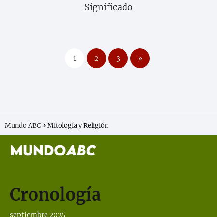
Significado
1
2
3
»
Mundo ABC
Mitología y Religión
Cronología
septiembre 2025