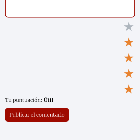
★
★
★
★
★
Tu puntuación:
Útil