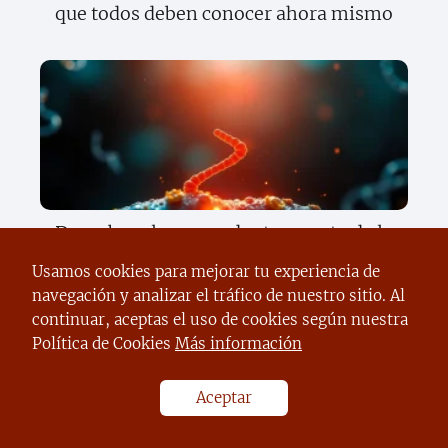
que todos deben conocer ahora mismo
Descubre el sorprendente secreto de la
herencia que cambiará todo lo que
Usamos cookies para mejorar tu experiencia de
sabes sobre tus genes
navegación y analizar el tráfico de nuestro sitio. Al
continuar, aceptas el uso de cookies según nuestra
Política de Cookies
Más información
Aceptar