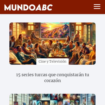
Cine y Televisión
15 series turcas que conquistarán tu
corazón