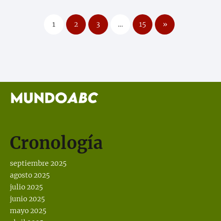
1
2
3
…
15
»
Cronología
septiembre 2025
agosto 2025
julio 2025
junio 2025
mayo 2025