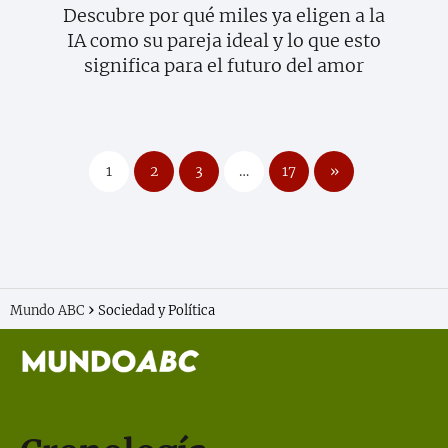
Descubre por qué miles ya eligen a la
IA como su pareja ideal y lo que esto
significa para el futuro del amor
1
2
3
…
17
»
Mundo ABC
Sociedad y Política