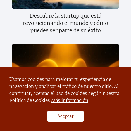
Descubre la startup que está
revolucionando el mundo y cómo
puedes ser parte de su éxito
Usamos cookies para mejorar tu experiencia de
navegación y analizar el tráfico de nuestro sitio. Al
continuar, aceptas el uso de cookies según nuestra
Descubre cómo el sector privado está
Política de Cookies
Más información
cambiando el mundo y lo que significa
para tu futuro
Aceptar