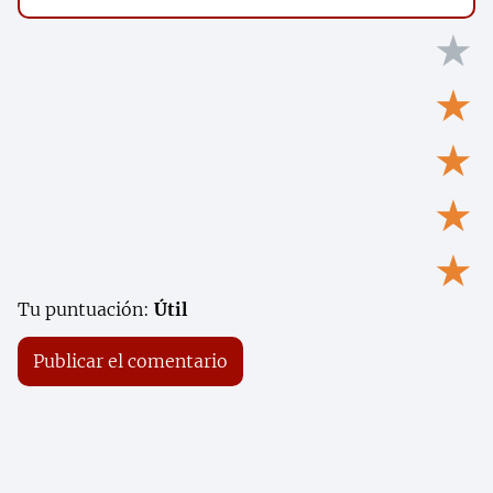
★
★
★
★
★
Tu puntuación:
Útil