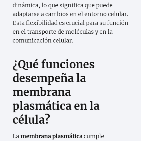
dinámica, lo que significa que puede
adaptarse a cambios en el entorno celular.
Esta flexibilidad es crucial para su función
en el transporte de moléculas y en la
comunicación celular.
¿Qué funciones
desempeña la
membrana
plasmática en la
célula?
La
membrana plasmática
cumple