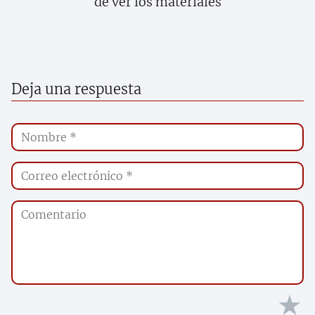
de ver los materiales
Deja una respuesta
★