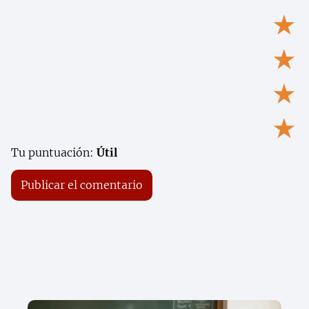
★
★
★
★
Tu puntuación:
Útil