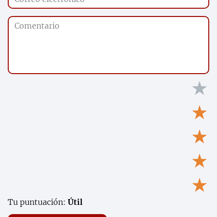
★
★
★
★
★
Tu puntuación:
Útil