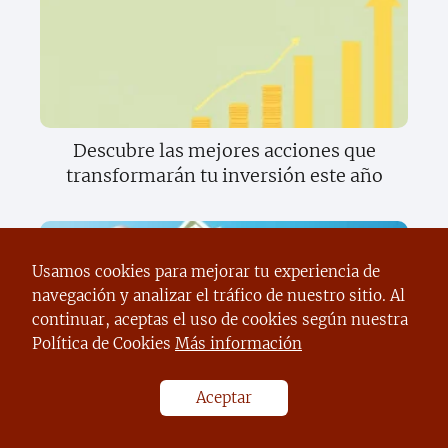
Descubre las mejores acciones que
transformarán tu inversión este año
Usamos cookies para mejorar tu experiencia de
navegación y analizar el tráfico de nuestro sitio. Al
continuar, aceptas el uso de cookies según nuestra
Política de Cookies
Más información
Descubre cómo convertirte en un
Aceptar
experto en ganancias rápidas y fáciles