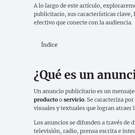
A lo largo de este artículo, explorare
publicitario, sus características clave,
efectivo que conecte con la audiencia.
Índice
¿Qué es un anunci
Un anuncio publicitario es un mensaj
producto
o
servicio
. Se caracteriza po
visuales y textuales que logran atraer
Los anuncios se difunden a través de 
televisión, radio, prensa escrita e inte