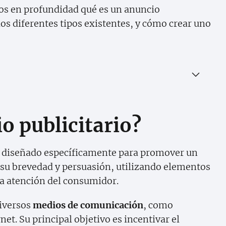
mos en profundidad qué es un anuncio
 los diferentes tipos existentes, y cómo crear uno
o publicitario?
e diseñado específicamente para promover un
r su brevedad y persuasión, utilizando elementos
 la atención del consumidor.
diversos
medios de comunicación
, como
rnet. Su principal objetivo es incentivar el