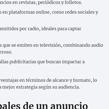
cios en revistas, periódicos y folletos.
 en plataformas online, como redes sociales y
mitidos por radio, ideales para captar
 que se emiten en televisión, combinando audio
eroso.
allas publicitarias que buscan impactar a
 ventajas en términos de alcance y formato, lo
a mejor estrategia según su audiencia.
pales de un anuncio