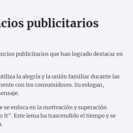
ios publicitarios
ios publicitarios que han logrado destacar en
iza la alegría y la unión familiar durante las
mente con los consumidores. Su eslogan,
mensaje.
e se enfoca en la motivación y superación
o It". Este lema ha trascendido el tiempo y se
.