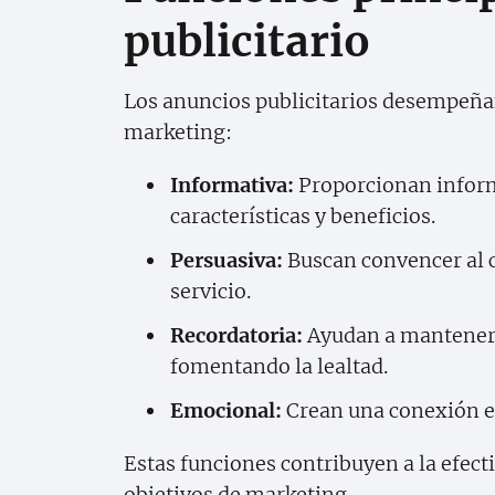
publicitario
Los anuncios publicitarios desempeñan
marketing:
Informativa:
Proporcionan informa
características y beneficios.
Persuasiva:
Buscan convencer al c
servicio.
Recordatoria:
Ayudan a mantener 
fomentando la lealtad.
Emocional:
Crean una conexión e
Estas funciones contribuyen a la efect
objetivos de marketing.