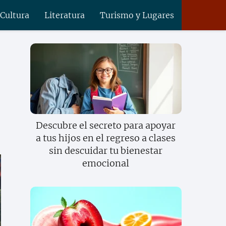
 Cultura
Literatura
Turismo y Lugares
Descubre el secreto para apoyar
a tus hijos en el regreso a clases
sin descuidar tu bienestar
emocional