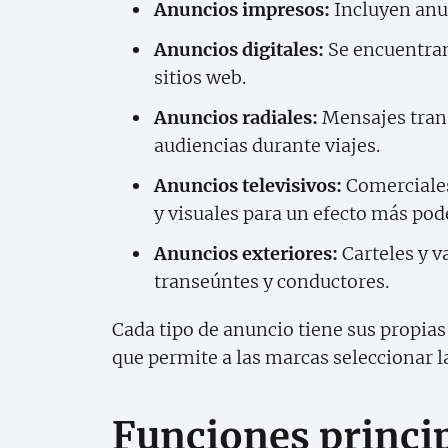
Anuncios impresos:
Incluyen anun
Anuncios digitales:
Se encuentran
sitios web.
Anuncios radiales:
Mensajes trans
audiencias durante viajes.
Anuncios televisivos:
Comerciales
y visuales para un efecto más pod
Anuncios exteriores:
Carteles y v
transeúntes y conductores.
Cada tipo de anuncio tiene sus propias
que permite a las marcas seleccionar l
Funciones princi