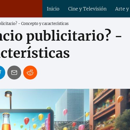
Inicio
Cine y Televisión
Arte y
licitario? - Concepto y características
cio publicitario? -
cterísticas