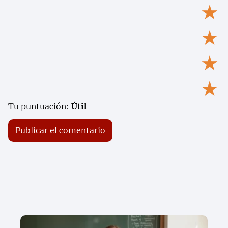
★
★
★
★
Tu puntuación:
Útil