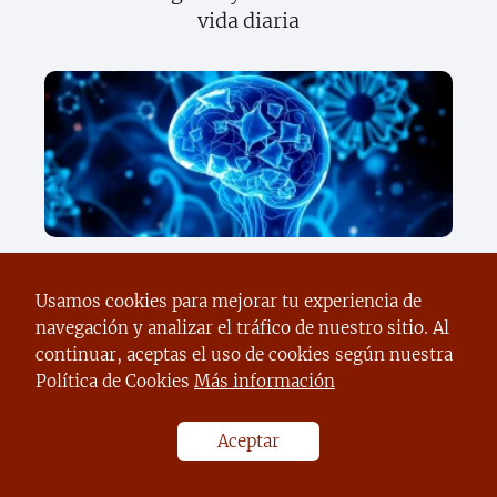
vida diaria
Descubre los secretos sorprendentes de
la ciencia moderna que cambiarán tu
Usamos cookies para mejorar tu experiencia de
vida para siempre
navegación y analizar el tráfico de nuestro sitio. Al
continuar, aceptas el uso de cookies según nuestra
Política de Cookies
Más información
Aceptar