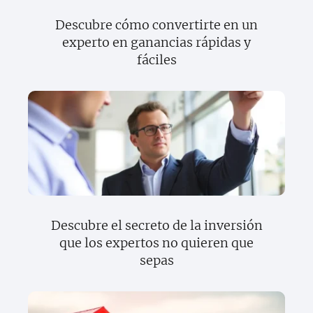
Descubre cómo convertirte en un
experto en ganancias rápidas y
fáciles
Descubre el secreto de la inversión
que los expertos no quieren que
sepas