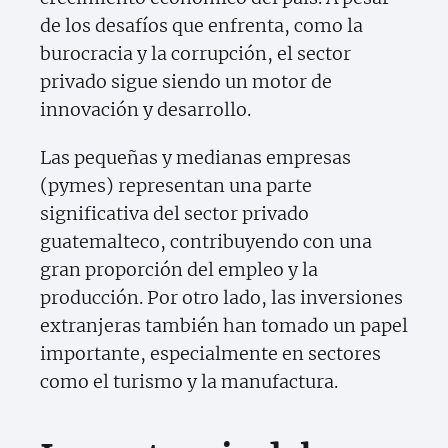
de los desafíos que enfrenta, como la
burocracia y la corrupción, el sector
privado sigue siendo un motor de
innovación y desarrollo.
Las pequeñas y medianas empresas
(pymes) representan una parte
significativa del sector privado
guatemalteco, contribuyendo con una
gran proporción del empleo y la
producción. Por otro lado, las inversiones
extranjeras también han tomado un papel
importante, especialmente en sectores
como el turismo y la manufactura.