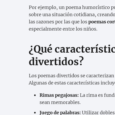
Por ejemplo, un poema humorístico pue
sobre una situación cotidiana, creand
las razones por las que los
poemas cort
especialmente entre los niños.
¿Qué característi
divertidos?
Los poemas divertidos se caracterizan
Algunas de estas características inclu
Rimas pegajosas:
La rima es fund
sean memorables.
Juego de palabras:
Utilizar dobles