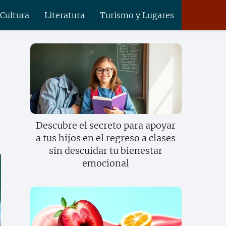
 Cultura
Literatura
Turismo y Lugares
Descubre el secreto para apoyar
a tus hijos en el regreso a clases
sin descuidar tu bienestar
emocional