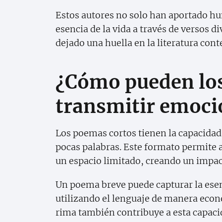
Estos autores no solo han aportado hum
esencia de la vida a través de versos d
dejado una huella en la literatura co
¿Cómo pueden lo
transmitir emoci
Los poemas cortos tienen la capacidad
pocas palabras. Este formato permite a
un espacio limitado, creando un impact
Un poema breve puede capturar la ese
utilizando el lenguaje de manera econ
rima también contribuye a esta capacid