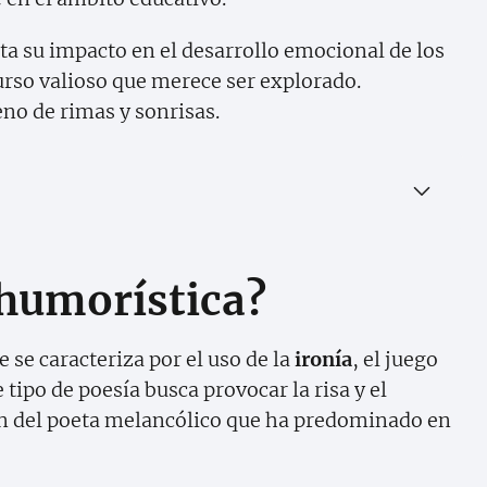
sta su impacto en el desarrollo emocional de los
urso valioso que merece ser explorado.
eno de rimas y sonrisas.
 humorística?
 se caracteriza por el uso de la
ironía
, el juego
 tipo de poesía busca provocar la risa y el
n del poeta melancólico que ha predominado en