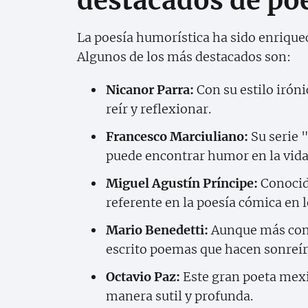
destacados de po
La poesía humorística ha sido enriqueci
Algunos de los más destacados son:
Nicanor Parra:
Con su estilo irón
reír y reflexionar.
Francesco Marciuliano:
Su serie 
puede encontrar humor en la vida 
Miguel Agustín Príncipe:
Conocido
referente en la poesía cómica en 
Mario Benedetti:
Aunque más cono
escrito poemas que hacen sonreír
Octavio Paz:
Este gran poeta mexi
manera sutil y profunda.