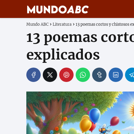
Mundo ABC
Literatura
13 poemas cortos y chistosos e
13 poemas corto
explicados