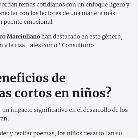
rdan temas cotidianos con un enfoque ligero y
conectar con los lectores de una manera más
un puente emocional.
co Marciuliano
han destacado en este género,
n y la risa, tales como "Consultorio
eneficios de
s cortos en niños?
n impacto significativo en el desarrollo de los
ran:
der y recitar poemas, los niños desarrollan su