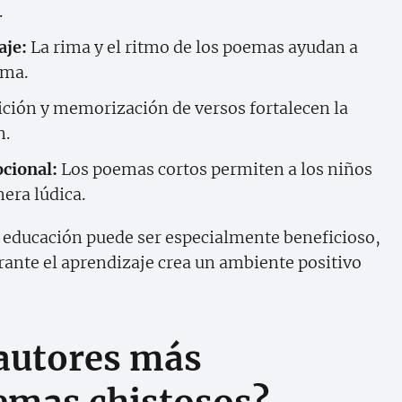
.
aje:
La rima y el ritmo de los poemas ayudan a
oma.
ición y memorización de versos fortalecen la
n.
cional:
Los poemas cortos permiten a los niños
era lúdica.
 educación puede ser especialmente beneficioso,
urante el aprendizaje crea un ambiente positivo
 autores más