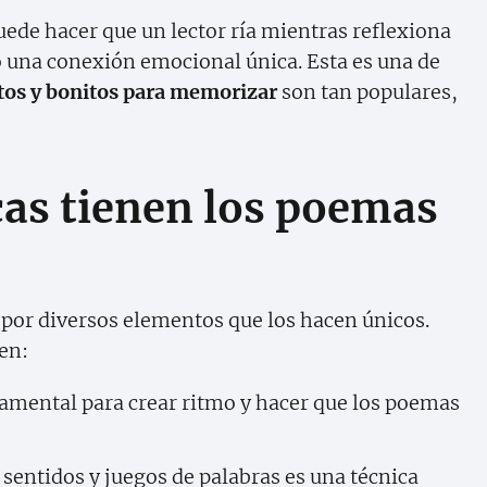
de hacer que un lector ría mientras reflexiona
o una conexión emocional única. Esta es una de
os y bonitos para memorizar
son tan populares,
cas tienen los poemas
 por diversos elementos que los hacen únicos.
yen:
amental para crear ritmo y hacer que los poemas
 sentidos y juegos de palabras es una técnica