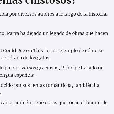
emas chistosos?
da por diversos autores a lo largo de la historia.
ico, Parra ha dejado un legado de obras que hacen
"I Could Pee on This" es un ejemplo de cómo se
cotidiana de los gatos.
 por sus versos graciosos, Príncipe ha sido un
lengua española.
cido por sus temas románticos, también ha
.
cano también tiene obras que tocan el humor de