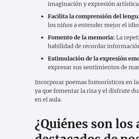
imaginación y expresión artística
Facilita la comprensión del lengu
los niños a entender mejor el idi
Fomento de la memoria:
La repet
habilidad de recordar informació
Estimulación de la expresión emo
expresar sus sentimientos de man
Incorporar poemas humorísticos en la
ya que fomentar la risa y el disfrute d
en el aula.
¿Quiénes son los