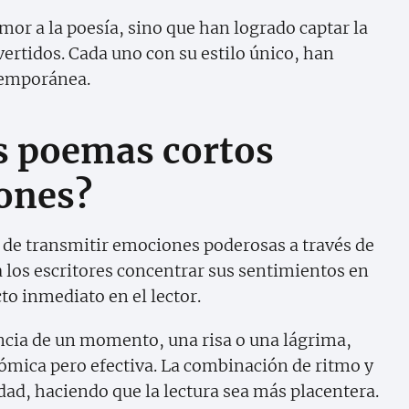
or a la poesía, sino que han logrado captar la
ivertidos. Cada uno con su estilo único, han
ntemporánea.
s poemas cortos
ones?
 de transmitir emociones poderosas a través de
 los escritores concentrar sus sentimientos en
o inmediato en el lector.
ncia de un momento, una risa o una lágrima,
ómica pero efectiva. La combinación de ritmo y
ad, haciendo que la lectura sea más placentera.