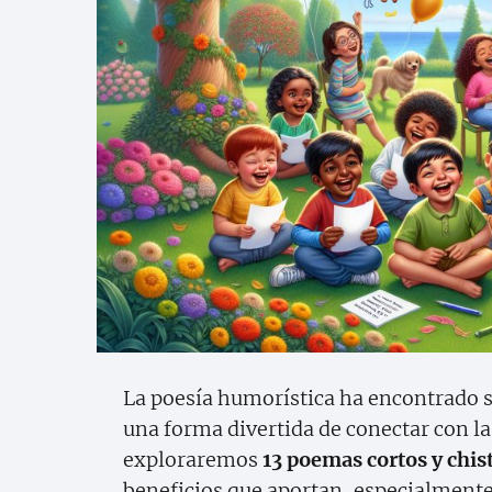
La poesía humorística ha encontrado su
una forma divertida de conectar con las
exploraremos
13 poemas cortos y chis
beneficios que aportan, especialmente