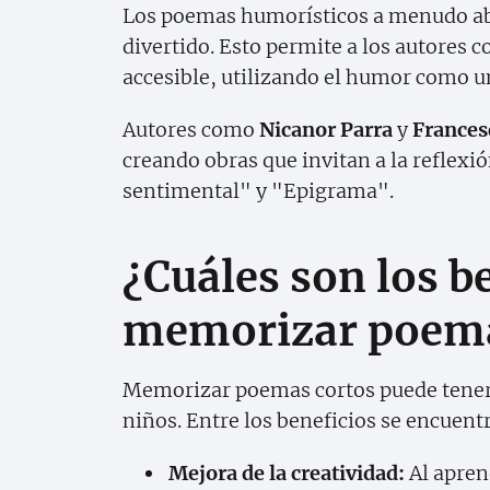
Los poemas humorísticos a menudo abo
divertido. Esto permite a los autores 
accesible, utilizando el humor como 
Autores como
Nicanor Parra
y
Frances
creando obras que invitan a la reflexió
sentimental" y "Epigrama".
¿Cuáles son los b
memorizar poema
Memorizar poemas cortos puede tener u
niños. Entre los beneficios se encuent
Mejora de la creatividad:
Al apren