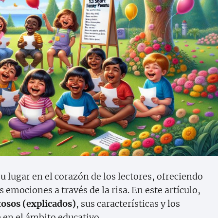
 lugar en el corazón de los lectores, ofreciendo
 emociones a través de la risa. En este artículo,
tosos (explicados)
, sus características y los
 en el ámbito educativo.