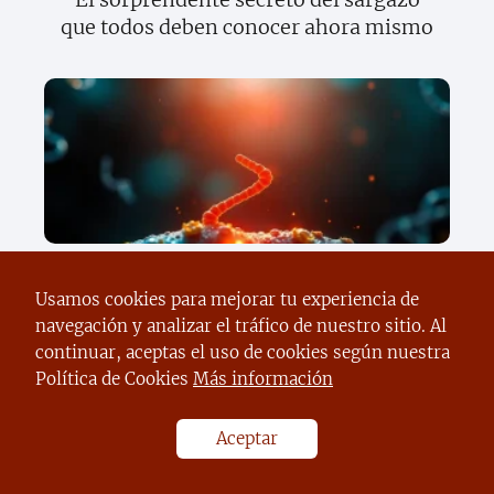
que todos deben conocer ahora mismo
Descubre el sorprendente secreto de la
herencia que cambiará todo lo que
Usamos cookies para mejorar tu experiencia de
sabes sobre tus genes
navegación y analizar el tráfico de nuestro sitio. Al
continuar, aceptas el uso de cookies según nuestra
Política de Cookies
Más información
Aceptar