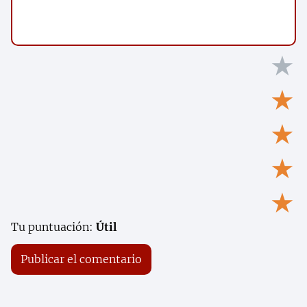
★
★
★
★
★
Tu puntuación:
Útil