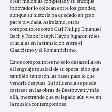
crear melodías complejas y su enfoque
innovador lo colocan entre los grandes,
aunque su historia ha quedado en gran
parte olvidada. Asimismo, otros
compositores como Carl Philipp Emanuel
Bach y Franz Joseph Haydn jugaron roles
cruciales en la transición entre el
Clasicismo y el Romanticismo.
Estos compositores no solo desarrollaron
el lenguaje musical de su época, sino que
también sentaron las bases para lo que
vendría después. Su influencia se puede
rastrear en las obras de Beethoven y más
allá, mostrando que su legado aún vive en
la música contemporánea.