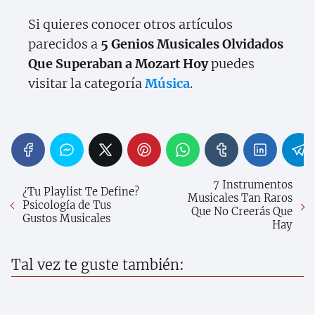
Si quieres conocer otros artículos
parecidos a
5 Genios Musicales Olvidados
Que Superaban a Mozart Hoy
puedes
visitar la categoría
Música
.
7 Instrumentos
¿Tu Playlist Te Define?
Musicales Tan Raros
Psicología de Tus
Que No Creerás Que
Gustos Musicales
Hay
Tal vez te guste también: