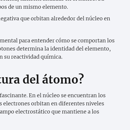
opos de un mismo elemento.
negativa que orbitan alrededor del núcleo en
damental para entender cómo se comportan los
otones determina la identidad del elemento,
n su reactividad química.
ctura del átomo?
fascinante. En el núcleo se encuentran los
 electrones orbitan en diferentes niveles
campo electrostático que mantiene a los