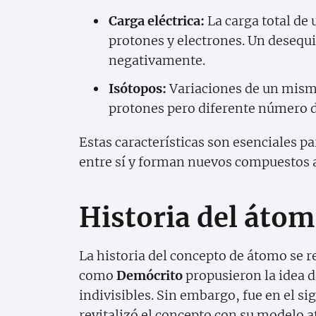
Carga eléctrica:
La carga total de 
protones y electrones. Un desequi
negativamente.
Isótopos:
Variaciones de un mis
protones pero diferente número d
Estas características son esenciales 
entre sí y forman nuevos compuestos a
Historia del áto
La historia del concepto de átomo se r
como
Demócrito
propusieron la idea d
indivisibles. Sin embargo, fue en el si
revitalizó el concepto con su modelo 