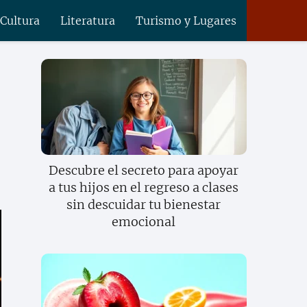
 Cultura
Literatura
Turismo y Lugares
Descubre el secreto para apoyar
a tus hijos en el regreso a clases
sin descuidar tu bienestar
emocional