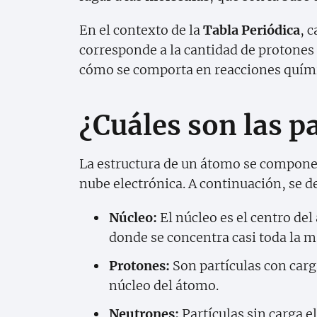
En el contexto de la
Tabla Periódica
, 
corresponde a la cantidad de protones
cómo se comporta en reacciones quími
¿Cuáles son las p
La estructura de un átomo se compone 
nube electrónica. A continuación, se 
Núcleo:
El núcleo es el centro de
donde se concentra casi toda la m
Protones:
Son partículas con carg
núcleo del átomo.
Neutrones:
Partículas sin carga e