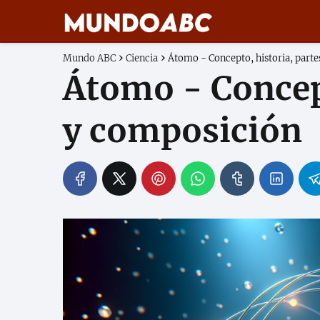
Mundo ABC
Ciencia
Átomo - Concepto, historia, part
Átomo - Concept
y composición