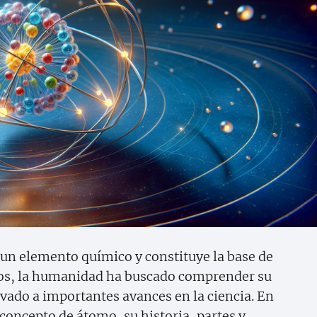
un elemento químico y constituye la base de
uos, la humanidad ha buscado comprender su
evado a importantes avances en la ciencia. En
 concepto de átomo, su historia, partes y