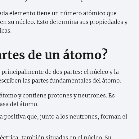
cada elemento tiene un número atómico que
 en su núcleo. Esto determina sus propiedades y
cas.
artes de un átomo?
principalmente de dos partes: el núcleo y la
describen las partes fundamentales del átomo:
l átomo y contiene protones y neutrones. Es
asa del átomo.
a positiva que, junto a los neutrones, forman el
léctrica, también situadas en el núcleo. Su