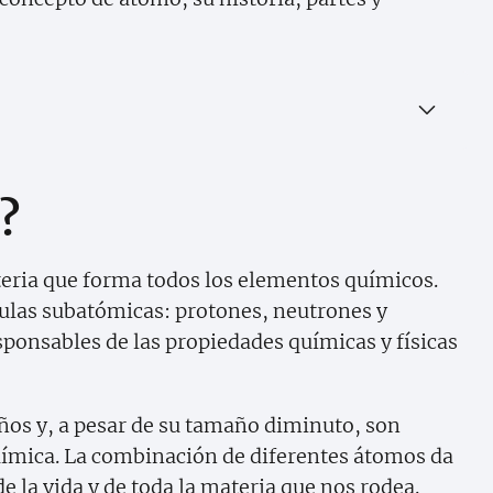
?
teria que forma todos los elementos químicos.
ulas subatómicas: protones, neutrones y
ponsables de las propiedades químicas y físicas
os y, a pesar de su tamaño diminuto, son
ímica. La combinación de diferentes átomos da
de la vida y de toda la materia que nos rodea.