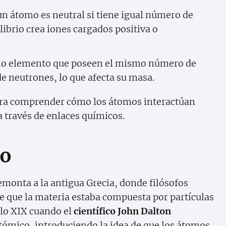
un átomo es neutral si tiene igual número de
librio crea iones cargados positiva o
mo elemento que poseen el mismo número de
e neutrones, lo que afecta su masa.
para comprender cómo los átomos interactúan
 través de enlaces químicos.
mo
emonta a la antigua Grecia, donde filósofos
e que la materia estaba compuesta por partículas
glo XIX cuando el
científico John Dalton
atómico, introduciendo la idea de que los átomos