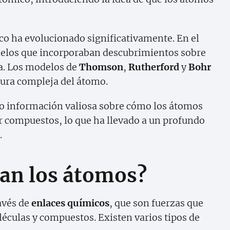
co ha evolucionado significativamente. En el
delos que incorporaban descubrimientos sobre
ia. Los modelos de
Thomson
,
Rutherford
y
Bohr
tura compleja del átomo.
o información valiosa sobre cómo los átomos
 compuestos, lo que ha llevado a un profundo
.
an los átomos?
avés de
enlaces químicos
, que son fuerzas que
culas y compuestos. Existen varios tipos de