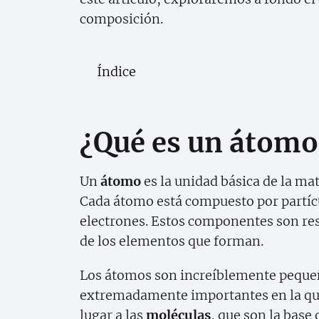
composición.
Índice
¿Qué es un átomo
Un
átomo
es la unidad básica de la ma
Cada átomo está compuesto por partíc
electrones. Estos componentes son res
de los elementos que forman.
Los átomos son increíblemente pequeñ
extremadamente importantes en la qu
lugar a las
moléculas
, que son la base 