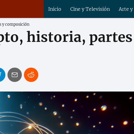
Inicio
Cine y Televisión
Arte y
es y composición
o, historia, partes