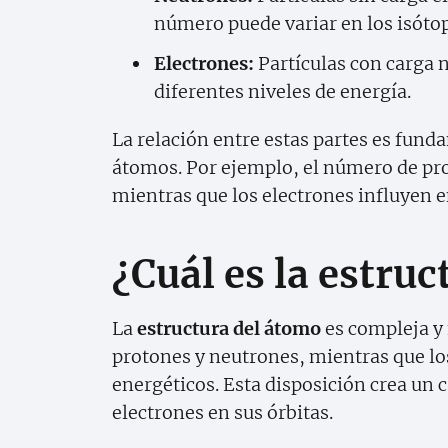
número puede variar en los isót
Electrones:
Partículas con carga 
diferentes niveles de energía.
La relación entre estas partes es fun
átomos. Por ejemplo, el número de pr
mientras que los electrones influyen e
¿Cuál es la estru
La
estructura del átomo
es compleja y 
protones y neutrones, mientras que los
energéticos. Esta disposición crea un 
electrones en sus órbitas.