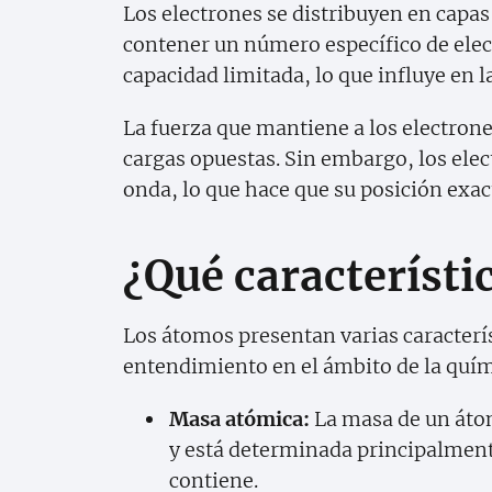
Los electrones se distribuyen en capas
contener un número específico de elec
capacidad limitada, lo que influye en l
La fuerza que mantiene a los electrones
cargas opuestas. Sin embargo, los el
onda, lo que hace que su posición exac
¿Qué característi
Los átomos presentan varias caracterí
entendimiento en el ámbito de la quím
Masa atómica:
La masa de un áto
y está determinada principalment
contiene.