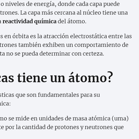
 o niveles de energía, donde cada capa puede
trones. La capa más cercana al núcleo tiene una
a
reactividad química
del átomo.
 en órbita es la atracción electrostática entre las
ectrones también exhiben un comportamiento de
ta no se pueda determinar con certeza.
cas tiene un átomo?
sticas que son fundamentales para su
ica:
mo se mide en unidades de masa atómica (uma)
e por la cantidad de protones y neutrones que