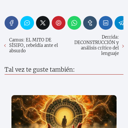
Derrida:
Camus: EL MITO DE
DECONSTRUCCIÓN y
SÍSIFO, rebeldía ante el
análisis crítico del
absurdo
lenguaje
Tal vez te guste también: