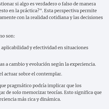
estionar si algo es verdadero o falso de manera
esto en la práctica?". Esta perspectiva permite
hamente con la realidad cotidiana y las decisiones
mo son:
aplicabilidad y efectividad en situaciones
tas a cambio y evolución según la experiencia.
el actuar sobre el contemplar.
que pragmático podría implicar que los
ar de solo memorizar teorías. Esto significa que
eriencia más rica y dinámica.