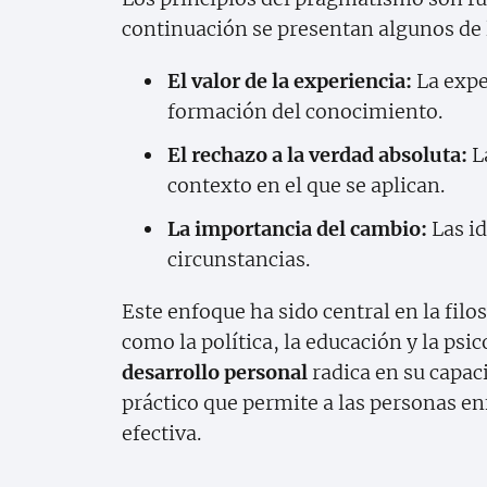
continuación se presentan algunos de
El valor de la experiencia:
La exper
formación del conocimiento.
El rechazo a la verdad absoluta:
La
contexto en el que se aplican.
La importancia del cambio:
Las id
circunstancias.
Este enfoque ha sido central en la fi
como la política, la educación y la psic
desarrollo personal
radica en su capac
práctico que permite a las personas en
efectiva.