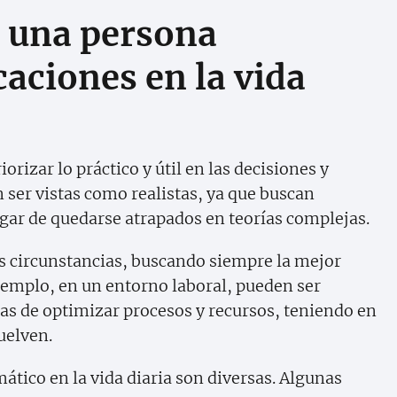
r una persona
aciones en la vida
rizar lo práctico y útil en las decisiones y
n ser vistas como realistas, ya que buscan
ugar de quedarse atrapados en teorías complejas.
s circunstancias, buscando siempre la mejor
jemplo, en un entorno laboral, pueden ser
s de optimizar procesos y recursos, teniendo en
uelven.
ático en la vida diaria son diversas. Algunas