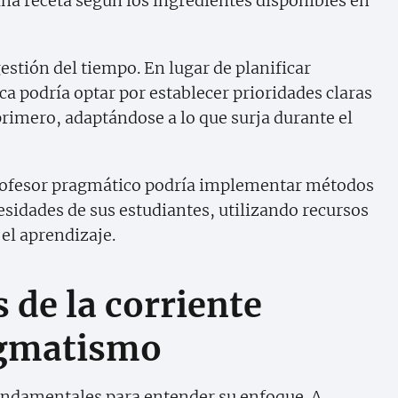
a receta según los ingredientes disponibles en
estión del tiempo. En lugar de planificar
 podría optar por establecer prioridades claras
primero, adaptándose a lo que surja durante el
profesor pragmático podría implementar métodos
sidades de sus estudiantes, utilizando recursos
el aprendizaje.
 de la corriente
ragmatismo
undamentales para entender su enfoque. A