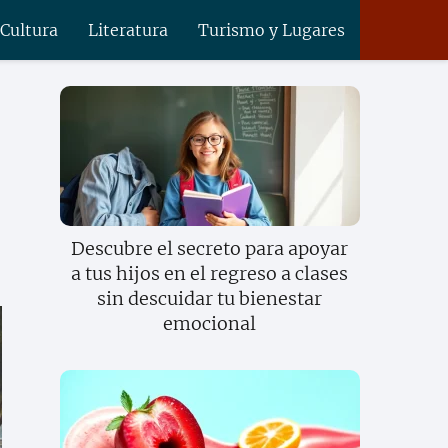
 Cultura
Literatura
Turismo y Lugares
Descubre el secreto para apoyar
a tus hijos en el regreso a clases
sin descuidar tu bienestar
emocional