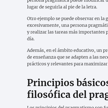
persona pragmática puede modificar un
lugar de seguirla al pie de la letra.
Otro ejemplo se puede observar en la g
excesivamente, una persona pragmática
y realizar las tareas más importantes 
día.
Además, en el ámbito educativo, un 
de enseñanza que se adapten a las nece
prácticos y relevantes para maximizar 
Principios básicos
filosófica del p
Los principios del pragmatismo son f