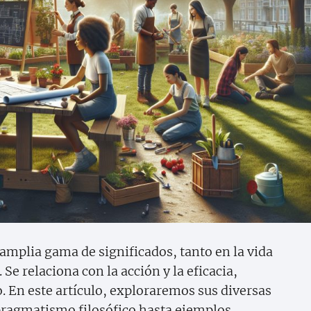
amplia gama de significados, tanto en la vida
Se relaciona con la acción y la eficacia,
o. En este artículo, exploraremos sus diversas
pragmatismo filosófico hasta ejemplos