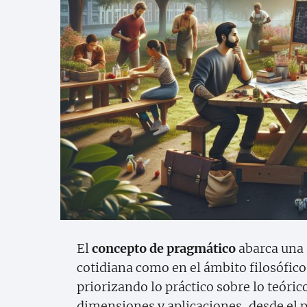
El
concepto de pragmático
abarca una 
cotidiana como en el ámbito filosófico. 
priorizando lo práctico sobre lo teóric
dimensiones y aplicaciones, desde el 