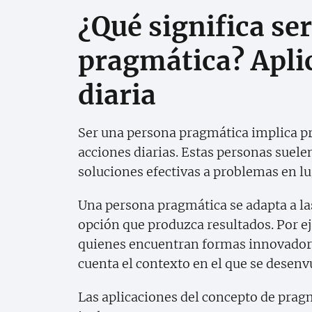
¿Qué significa se
pragmática? Aplic
diaria
Ser una persona pragmática implica prio
acciones diarias. Estas personas suele
soluciones efectivas a problemas en l
Una persona pragmática se adapta a la
opción que produzca resultados. Por e
quienes encuentran formas innovadora
cuenta el contexto en el que se desenv
Las aplicaciones del concepto de pragm