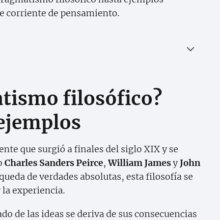
te corriente de pensamiento.
tismo filosófico?
 ejemplos
nte que surgió a finales del siglo XIX y se
o
Charles Sanders Peirce
,
William James
y
John
squeda de verdades absolutas, esta filosofía se
 la experiencia.
ado de las ideas se deriva de sus consecuencias