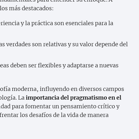
 los más destacados:
iencia y la práctica son esenciales para la
s verdades son relativas y su valor depende del
eas deben ser flexibles y adaptarse a nuevas
losofía moderna, influyendo en diversos campos
ología. La
importancia del pragmatismo en el
idad para fomentar un pensamiento crítico y
frentar los desafíos de la vida de manera