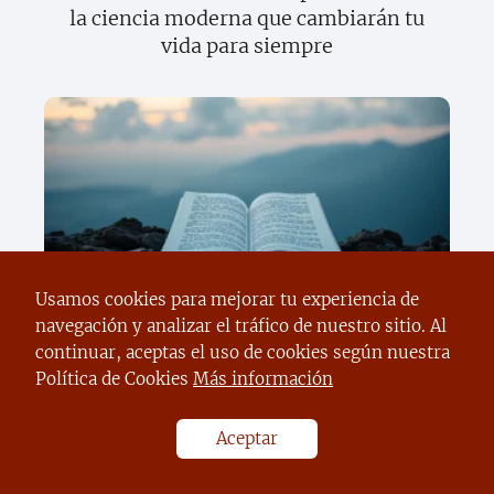
la ciencia moderna que cambiarán tu
vida para siempre
Descubre el sorprendente poder del
Usamos cookies para mejorar tu experiencia de
texto científico que cambiará tu forma
navegación y analizar el tráfico de nuestro sitio. Al
de ver el mundo
continuar, aceptas el uso de cookies según nuestra
Política de Cookies
Más información
Aceptar