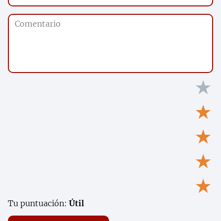
★
★
★
★
★
Tu puntuación:
Útil