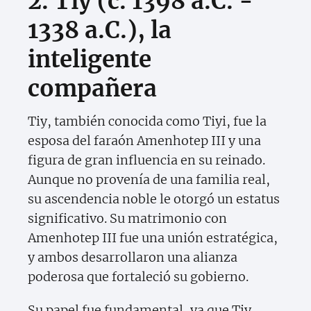
2. Tiy (c. 1398 a.C. -
1338 a.C.), la
inteligente
compañera
Tiy, también conocida como Tiyi, fue la
esposa del faraón Amenhotep III y una
figura de gran influencia en su reinado.
Aunque no provenía de una familia real,
su ascendencia noble le otorgó un estatus
significativo. Su matrimonio con
Amenhotep III fue una unión estratégica,
y ambos desarrollaron una alianza
poderosa que fortaleció su gobierno.
Su papel fue fundamental, ya que Tiy