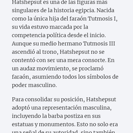
Hatshepsut es una de las figuras más
singulares de la historia egipcia. Nacida
como la única hija del faraón Tutmosis I,
su vida estuvo marcada por la
competencia política desde el inicio.
Aunque su medio hermano Tutmosis III
ascendió al trono, Hatshepsut no se
contentó con ser una mera consorte. En
un audaz movimiento, se proclamó
faraón, asumiendo todos los símbolos de
poder masculino.
Para consolidar su posición, Hatshepsut
adoptó una representación masculina,
incluyendo la barba postiza en sus
estatuas y monumentos. Esto no solo era
una señal de su autoridad, sino también