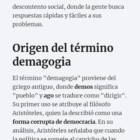
descontento social, donde la gente busca
respuestas rápidas y fáciles a sus
problemas.
Origen del término
demagogia
El término "demagogia" proviene del
griego antiguo, donde
demos
significa
"pueblo" y
ago
se traduce como "dirigir".
Su primer uso se atribuye al filósofo
Aristóteles, quien la describió como una
forma corrupta de democracia
. En su
análisis, Aristóteles señalaba que cuando
la política se somete al capricho de las