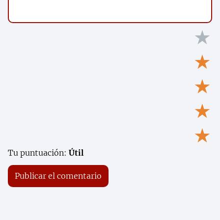
★
★
★
★
★
Tu puntuación:
Útil