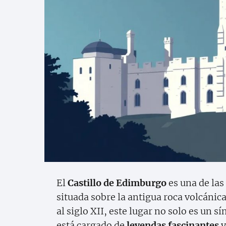
El
Castillo de Edimburgo
es una de las
situada sobre la antigua roca volcánic
al siglo XII, este lugar no solo es un 
está cargado de
leyendas fascinantes
y