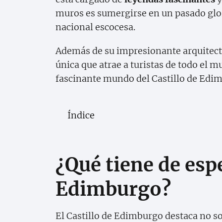
muros es sumergirse en un pasado glor
nacional escocesa.
Además de su impresionante arquitectur
única que atrae a turistas de todo el m
fascinante mundo del Castillo de Edimb
Índice
¿Qué tiene de espe
Edimburgo?
El Castillo de Edimburgo destaca no s