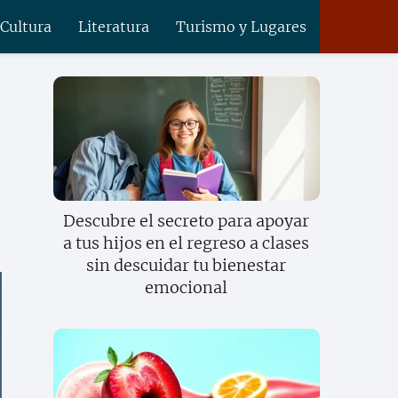
 Cultura
Literatura
Turismo y Lugares
Descubre el secreto para apoyar
a tus hijos en el regreso a clases
sin descuidar tu bienestar
emocional