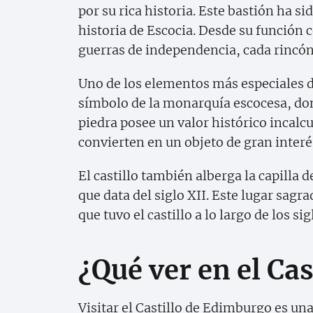
por su rica historia. Este bastión ha s
historia de Escocia. Desde su función 
guerras de independencia, cada rincón
Uno de los elementos más especiales de
símbolo de la monarquía escocesa, don
piedra posee un valor histórico incalc
convierten en un objeto de gran interé
El castillo también alberga la capilla 
que data del siglo XII. Este lugar sagr
que tuvo el castillo a lo largo de los sig
¿Qué ver en el Ca
Visitar el Castillo de Edimburgo es un