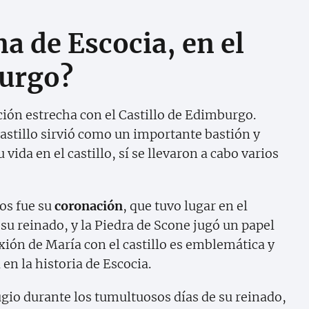
a de Escocia, en el
burgo?
ción estrecha con el Castillo de Edimburgo.
castillo sirvió como un importante bastión y
vida en el castillo, sí se llevaron a cabo varios
os fue su
coronación
, que tuvo lugar en el
e su reinado, y la Piedra de Scone jugó un papel
ión de María con el castillo es emblemática y
 en la historia de Escocia.
fugio durante los tumultuosos días de su reinado,