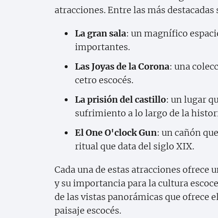
atracciones. Entre las más destacadas
La gran sala
: un magnífico espac
importantes.
Las Joyas de la Corona
: una colec
cetro escocés.
La prisión del castillo
: un lugar q
sufrimiento a lo largo de la histor
El One O'clock Gun
: un cañón que 
ritual que data del siglo XIX.
Cada una de estas atracciones ofrece un
y su importancia para la cultura escoc
de las vistas panorámicas que ofrece el
paisaje escocés.