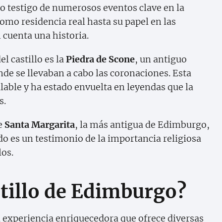
ido testigo de numerosos eventos clave en la
como residencia real hasta su papel en las
 cuenta una historia.
l castillo es la
Piedra de Scone
, un antiguo
de se llevaban a cabo las coronaciones. Esta
ulable y ha estado envuelta en leyendas que la
s.
de
Santa Margarita
, la más antigua de Edimburgo,
ado es un testimonio de la importancia religiosa
los.
stillo de Edimburgo?
a experiencia enriquecedora que ofrece diversas