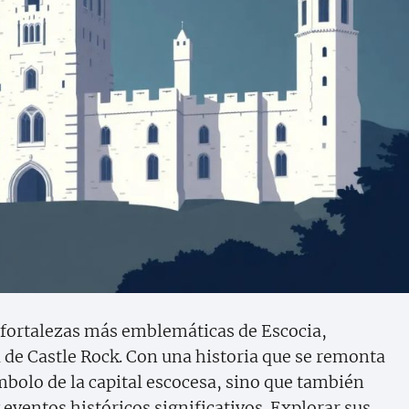
 fortalezas más emblemáticas de Escocia,
a de Castle Rock. Con una historia que se remonta
símbolo de la capital escocesa, sino que también
 eventos históricos significativos. Explorar sus