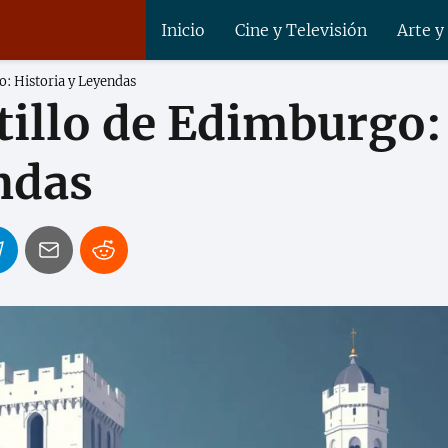
Inicio
Cine y Televisión
Arte y
o: Historia y Leyendas
tillo de Edimburgo:
ndas