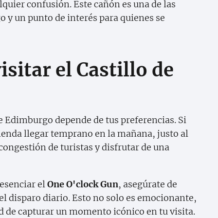
lquier confusión. Este cañón es una de las
 y un punto de interés para quienes se
sitar el Castillo de
 de Edimburgo depende de tus preferencias. Si
ienda llegar temprano en la mañana, justo al
 congestión de turistas y disfrutar de una
resenciar el
One O'clock Gun
, asegúrate de
el disparo diario. Esto no solo es emocionante,
d de capturar un momento icónico en tu visita.