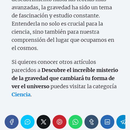
avanzadas, la gravedad ha sido un tema
de fascinación y estudio constante.
Entenderla no solo es crucial para la
ciencia, sino también para nuestra
comprensión del lugar que ocupamos en
el cosmos.
Si quieres conocer otros artículos
parecidos a
Descubre el increíble misterio
de la gravedad que cambiará tu forma de
ver el universo
puedes visitar la categoría
Ciencia
.