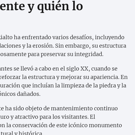
ente y quién lo
 Rialto ha enfrentado varios desafíos, incluyendo
daciones y la erosión. Sin embargo, su estructura
osamente para preservar su integridad.
tes se llevó a cabo en el siglo XX, cuando se
reforzar la estructura y mejorar su apariencia. En
ración que incluían la limpieza de la piedra y la
ónicos dañados.
nte ha sido objeto de mantenimiento continuo
ro y atractivo para los visitantes. El
on la conservación de este icónico monumento
ural y histórica.