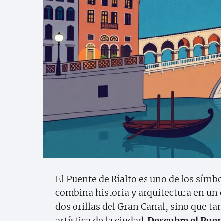
El Puente de Rialto es uno de los sím
combina historia y arquitectura en un
dos orillas del Gran Canal, sino que ta
artística de la ciudad.
Descubre el Puen