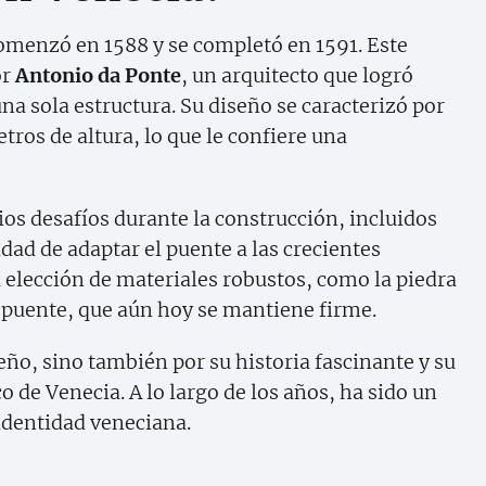
comenzó en 1588 y se completó en 1591. Este
or
Antonio da Ponte
, un arquitecto que logró
na sola estructura. Su diseño se caracterizó por
tros de altura, lo que le confiere una
os desafíos durante la construcción, incluidos
dad de adaptar el puente a las crecientes
 elección de materiales robustos, como la piedra
el puente, que aún hoy se mantiene firme.
eño, sino también por su historia fascinante y su
 de Venecia. A lo largo de los años, ha sido un
identidad veneciana.