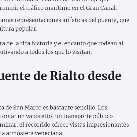
rrumpir el tráfico marítimo en el Gran Canal.
varias representaciones artísticas del puente, que
ultura popular.
 de la rica historia y el encanto que rodean al
utivando a todos los que lo visitan.
uente de Rialto desde
za de San Marco es bastante sencillo. Los
 tomar un vaporetto, un transporte público
aminar, el recorrido ofrece vistas impresionantes
e la atmósfera veneciana.