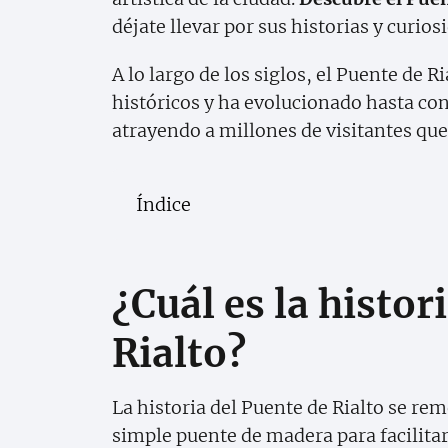
déjate llevar por sus historias y curios
A lo largo de los siglos, el Puente de 
históricos y ha evolucionado hasta con
atrayendo a millones de visitantes qu
Índice
¿Cuál es la histor
Rialto?
La historia del Puente de Rialto se re
simple puente de madera para facilita