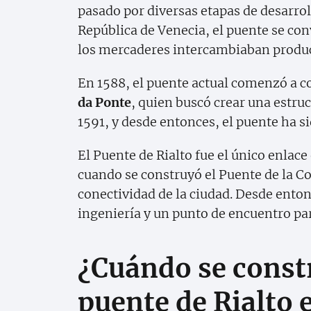
pasado por diversas etapas de desarrol
República de Venecia, el puente se co
los mercaderes intercambiaban product
En 1588, el puente actual comenzó a co
da Ponte
, quien buscó crear una estru
1591, y desde entonces, el puente ha s
El Puente de Rialto fue el único enlace
cuando se construyó el Puente de la Co
conectividad de la ciudad. Desde ento
ingeniería y un punto de encuentro para
¿Cuándo se constr
puente de Rialto 