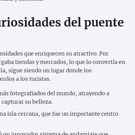
uriosidades del puente
iosidades que enriquecen su atractivo. Por
ergaba tiendas y mercados, lo que lo convertía en
ía, sigue siendo un lugar donde los
dos a los turistas.
más fotografiados del mundo, atrayendo a
 capturar su belleza.
na isla cercana, que fue un importante centro
izó un innovador sistema de andamiaje que