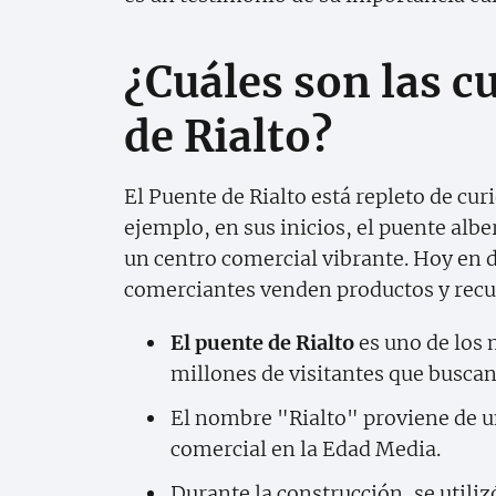
¿Cuáles son las c
de Rialto?
El Puente de Rialto está repleto de cur
ejemplo, en sus inicios, el puente alb
un centro comercial vibrante. Hoy en d
comerciantes venden productos y recuer
El puente de Rialto
es uno de los 
millones de visitantes que buscan
El nombre "Rialto" proviene de u
comercial en la Edad Media.
Durante la construcción, se util