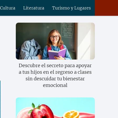
 Cultura
Literatura
Turismo y Lugares
Descubre el secreto para apoyar
a tus hijos en el regreso a clases
sin descuidar tu bienestar
emocional