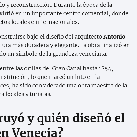
lo y reconstrucción. Durante la época de la
nvirtió en un importante centro comercial, donde
os locales e internacionales.
nstruirse bajo el diseño del arquitecto
Antonio
ctura más duradera y elegante. La obra finalizó en
ido un símbolo de la grandeza veneciana.
 entre las orillas del Gran Canal hasta 1854,
nstitución, lo que marcó un hito en la
nces, ha sido considerado una obra maestra de la
 locales y turistas.
uyó y quién diseñó el
en Venecia?