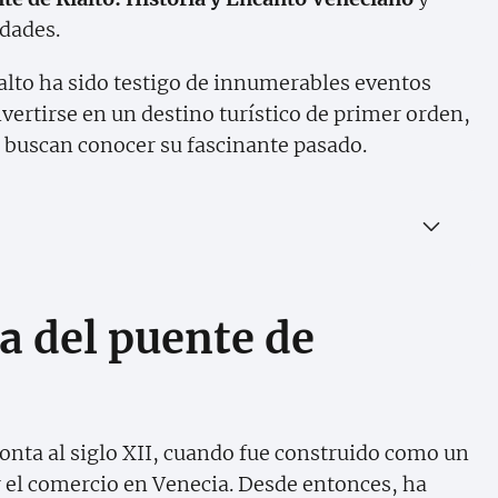
idades.
Rialto ha sido testigo de innumerables eventos
vertirse en un destino turístico de primer orden,
e buscan conocer su fascinante pasado.
ia del puente de
monta al siglo XII, cuando fue construido como un
r el comercio en Venecia. Desde entonces, ha