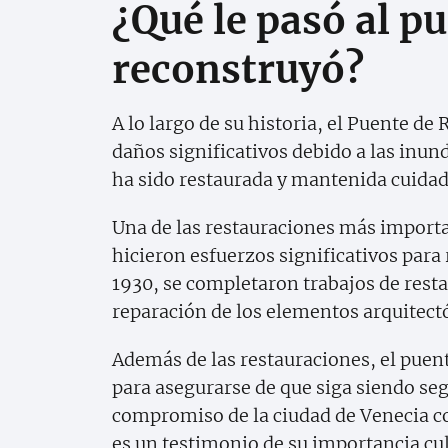
¿Qué le pasó al pu
reconstruyó?
A lo largo de su historia, el Puente de
daños significativos debido a las inun
ha sido restaurada y mantenida cuidad
Una de las restauraciones más importan
hicieron esfuerzos significativos para 
1930, se completaron trabajos de restau
reparación de los elementos arquitect
Además de las restauraciones, el pue
para asegurarse de que siga siendo segu
compromiso de la ciudad de Venecia c
es un testimonio de su importancia cult