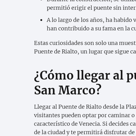
permitió erigir el puente sin inte
A lo largo de los años, ha habido 
han contribuido a su fama en la c
Estas curiosidades son solo una muestra
Puente de Rialto, un lugar que sigue ca
¿Cómo llegar al p
San Marco?
Llegar al Puente de Rialto desde la Pla
visitantes pueden optar por caminar o
característico de Venecia. Si decides c
de la ciudad y te permitirá disfrutar d