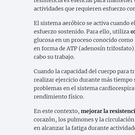
resistencia es esencial para mantener
actividades que requieren esfuerzo con
El sistema aeróbico se activa cuando e
esfuerzo sostenido. Para ello, utiliza
o
glucosa en un proceso conocido como
en forma de ATP (adenosín trifosfato), 
cabo su trabajo.
Cuando la capacidad del cuerpo para tr
realizar ejercicio durante más tiempo s
problemas en el sistema cardiorespirat
rendimiento físico.
En este contexto,
mejorar la resistenc
corazón, los pulmones y la circulació
en alcanzar la fatiga durante actividad