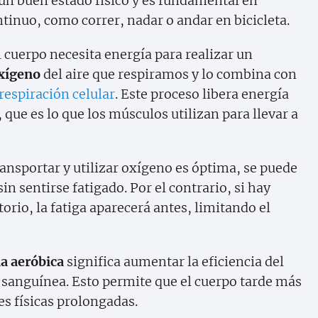
 un buen estado físico y es fundamental en
tinuo, como correr, nadar o andar en bicicleta.
l cuerpo necesita energía para realizar un
xígeno
del aire que respiramos y lo combina con
respiración celular
. Este proceso libera energía
que es lo que los músculos utilizan para llevar a
ansportar y utilizar oxígeno es óptima, se puede
in sentirse fatigado. Por el contrario, si hay
orio, la fatiga aparecerá antes, limitando el
ia aeróbica
significa aumentar la eficiencia del
n sanguínea. Esto permite que el cuerpo tarde más
es físicas prolongadas.