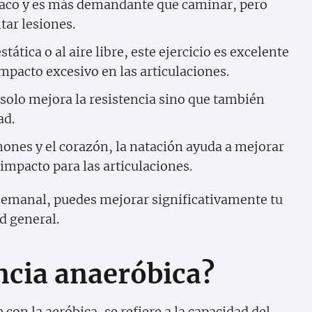
díaco y es más demandante que caminar, pero
tar lesiones.
stática o al aire libre, este ejercicio es excelente
 impacto excesivo en las articulaciones.
o solo mejora la resistencia sino que también
ad.
mones y el corazón, la natación ayuda a mejorar
 impacto para las articulaciones.
na semanal, puedes mejorar significativamente tu
d general.
encia anaeróbica?
 con la aeróbica, se refiere a la capacidad del