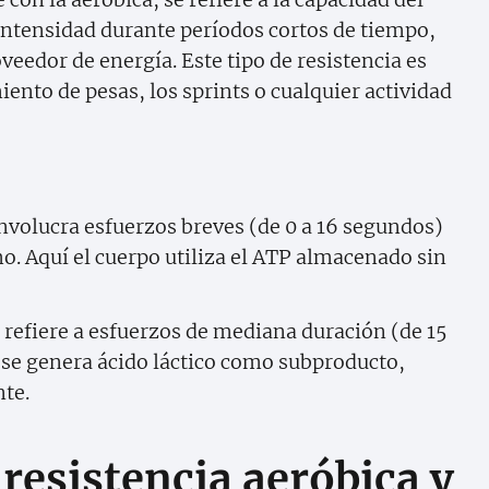
 intensidad durante períodos cortos de tiempo,
veedor de energía. Este tipo de resistencia es
ento de pesas, los sprints o cualquier actividad
Involucra esfuerzos breves (de 0 a 16 segundos)
. Aquí el cuerpo utiliza el ATP almacenado sin
e refiere a esfuerzos de mediana duración (de 15
 se genera ácido láctico como subproducto,
te.
 resistencia aeróbica y