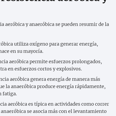
cia aeróbica y anaeróbica se pueden resumir de la
eróbica utiliza oxígeno para generar energía,
hace en su mayoría.
encia aeróbica permite esfuerzos prolongados,
tra en esfuerzos cortos y explosivos.
tencia aeróbica genera energía de manera más
que la anaeróbica produce energía rápidamente,
 fatiga.
ncia aeróbica es típica en actividades como correr
a anaeróbica se asocia más con el levantamiento