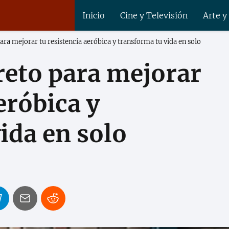
Inicio
Cine y Televisión
Arte y
ara mejorar tu resistencia aeróbica y transforma tu vida en solo
reto para mejorar
eróbica y
ida en solo