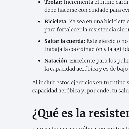
Trotar
: Incrementa el ritmo car
debe hacerse con cuidado para evi
Bicicleta
: Ya sea en una bicicleta e
para fortalecer la resistencia sin
Saltar la cuerda
: Este ejercicio n
trabaja la coordinación y la agilid
Natación
: Excelente para los pul
la capacidad aeróbica y es de bajo
Al incluir estos ejercicios en tu ruti
capacidad aeróbica y, por ende, tu salu
¿Qué es la resist
La resistencia anaeróbica, en contraste