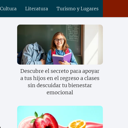
 Cultura
Literatura
Turismo y Lugares
Descubre el secreto para apoyar
a tus hijos en el regreso a clases
sin descuidar tu bienestar
emocional