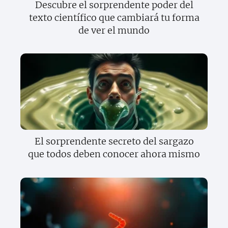
Descubre el sorprendente poder del
texto científico que cambiará tu forma
de ver el mundo
El sorprendente secreto del sargazo
que todos deben conocer ahora mismo