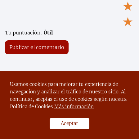
★
★
Tu puntuación:
Útil
Usamos cookies para mejorar tu experiencia de
navegación y analizar el tráfico de nuestro sitio. Al
continuar, aceptas el uso de cookies según nuestra
Política de Cookies
Más información
Aceptar