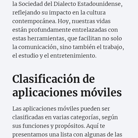
la Sociedad del Dialecto Estadounidense,
reflejando su impacto en la cultura
contemporánea. Hoy, nuestras vidas
están profundamente entrelazadas con
estas herramientas, que facilitan no solo
la comunicación, sino también el trabajo,
el estudio y el entretenimiento.
Clasificación de
aplicaciones móviles
Las aplicaciones móviles pueden ser
clasificadas en varias categorías, según
sus funciones y propósitos. Aquí te
presentamos una lista con algunas de las