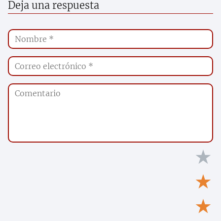
Deja una respuesta
★
★
★