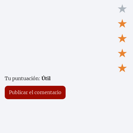
★
★
★
★
★
Tu puntuación:
Útil