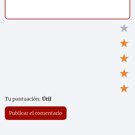
★
★
★
★
★
Tu puntuación:
Útil