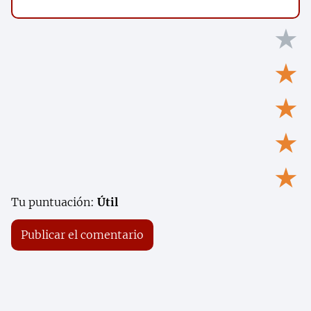
★
★
★
★
★
Tu puntuación:
Útil