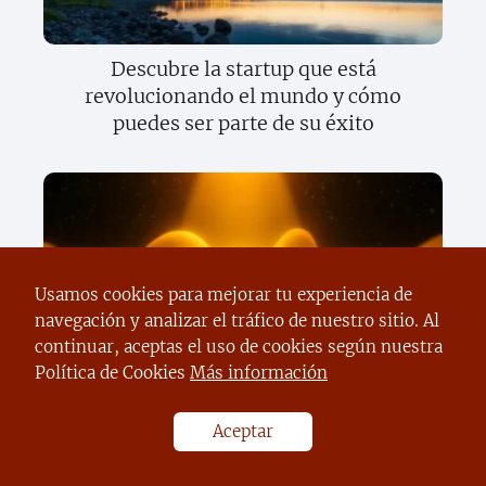
Descubre la startup que está
revolucionando el mundo y cómo
puedes ser parte de su éxito
Usamos cookies para mejorar tu experiencia de
navegación y analizar el tráfico de nuestro sitio. Al
continuar, aceptas el uso de cookies según nuestra
Descubre cómo el sector privado está
Política de Cookies
Más información
cambiando el mundo y lo que significa
para tu futuro
Aceptar