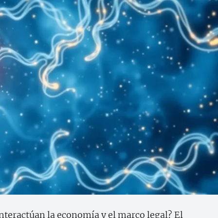
teractúan la economía y el marco legal? El