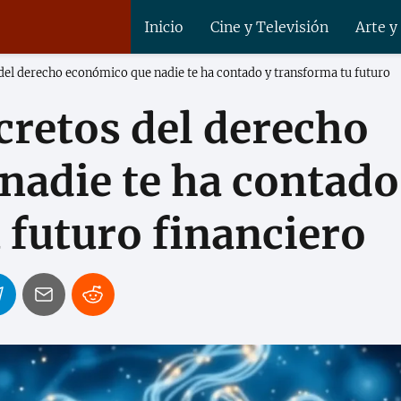
Inicio
Cine y Televisión
Arte y
 del derecho económico que nadie te ha contado y transforma tu futuro
cretos del derecho
nadie te ha contado
 futuro financiero