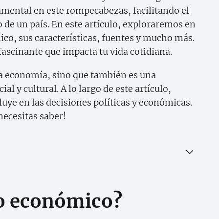
mental en este rompecabezas, facilitando el
de un país. En este artículo, exploraremos en
co, sus características, fuentes y mucho más.
ascinante que impacta tu vida cotidiana.
la economía, sino que también es una
al y cultural. A lo largo de este artículo,
uye en las decisiones políticas y económicas.
necesitas saber!
ho económico?