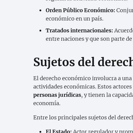
Orden Público Económico:
Conjun
económico en un país.
Tratados internacionales:
Acuerdo
entre naciones y que son parte de 
Sujetos del dere
El derecho económico involucra a una
actividades económicas. Estos actores
personas jurídicas
, y tienen la capaci
economía.
Entre los principales sujetos del der
El Estado:
Actor regulador y prom