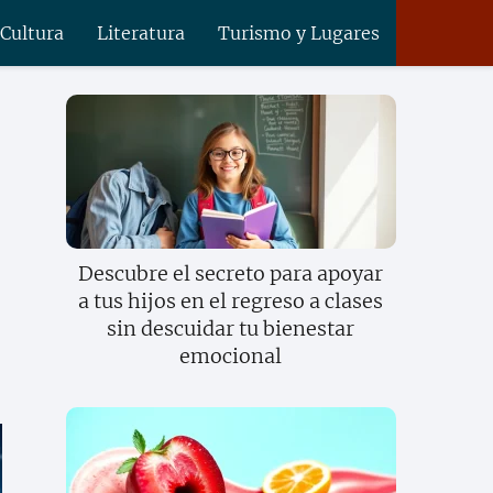
 Cultura
Literatura
Turismo y Lugares
Descubre el secreto para apoyar
a tus hijos en el regreso a clases
sin descuidar tu bienestar
emocional