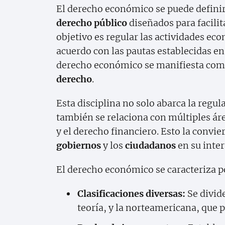
El derecho económico se puede defini
derecho público
diseñados para facilit
objetivo es regular las actividades ec
acuerdo con las pautas establecidas en 
derecho económico se manifiesta como
derecho
.
Esta disciplina no solo abarca la regu
también se relaciona con múltiples áre
y el derecho financiero. Esto la convi
gobiernos
y los
ciudadanos
en su inter
El derecho económico se caracteriza p
Clasificaciones diversas:
Se divide
teoría, y la norteamericana, que pr