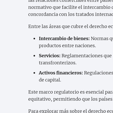
las relaciones comerciales entre paíse
normativo que facilite el intercambio d
concordancia con los tratados internac
Entre las áreas que cubre el derecho 
Intercambio de bienes:
Normas qu
productos entre naciones.
Servicios:
Reglamentaciones que af
transfronterizos.
Activos financieros:
Regulaciones
de capital.
Este marco regulatorio es esencial p
equitativo, permitiendo que los países
Para explorar más sobre el derecho ec