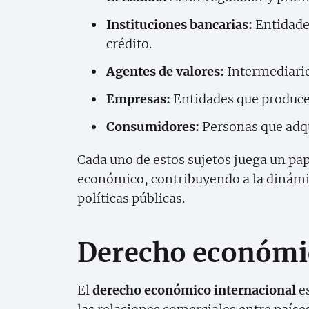
Instituciones bancarias:
Entidades
crédito.
Agentes de valores:
Intermediario
Empresas:
Entidades que producen
Consumidores:
Personas que adqu
Cada uno de estos sujetos juega un pap
económico, contribuyendo a la dinámi
políticas públicas.
Derecho económic
El
derecho económico internacional
es