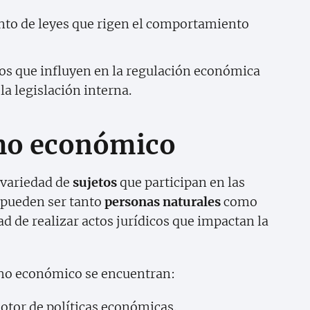
to de leyes que rigen el comportamiento
s que influyen en la regulación económica
la legislación interna.
cho económico
 variedad de
sujetos
que participan en las
 pueden ser tanto
personas naturales
como
dad de realizar actos jurídicos que impactan la
echo económico se encuentran:
otor de políticas económicas.