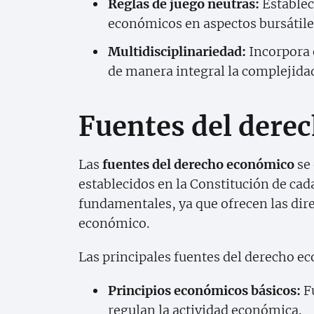
Reglas de juego neutras:
Establec
económicos en aspectos bursátile
Multidisciplinariedad:
Incorpora 
de manera integral la complejidad
Fuentes del dere
Las
fuentes del derecho económico
se 
establecidos en la Constitución de cad
fundamentales, ya que ofrecen las dir
económico.
Las principales fuentes del derecho e
Principios económicos básicos:
Fu
regulan la actividad económica.