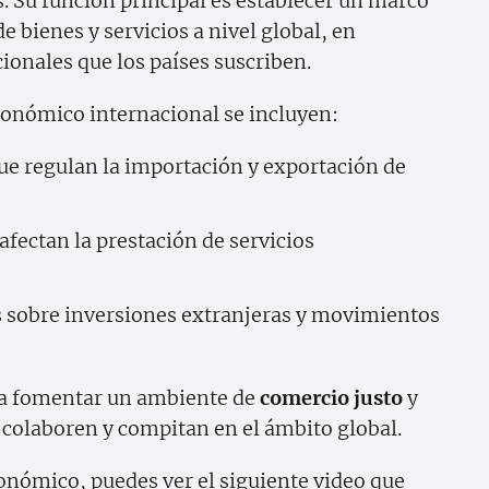
s. Su función principal es establecer un marco
e bienes y servicios a nivel global, en
ionales que los países suscriben.
económico internacional se incluyen:
e regulan la importación y exportación de
ectan la prestación de servicios
 sobre inversiones extranjeras y movimientos
ara fomentar un ambiente de
comercio justo
y
 colaboren y compitan en el ámbito global.
onómico, puedes ver el siguiente video que