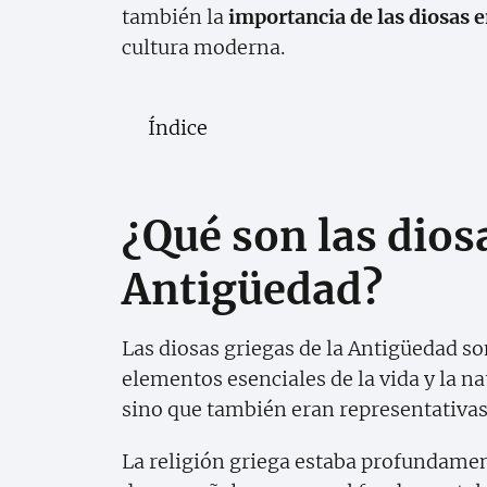
también la
importancia de las diosas e
cultura moderna.
Índice
¿Qué son las diosa
Antigüedad?
Las diosas griegas de la Antigüedad so
elementos esenciales de la vida y la n
sino que también eran representativas d
La religión griega estaba profundament