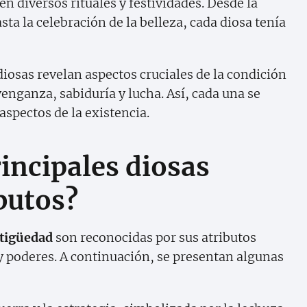
diversos rituales y festividades. Desde la
sta la celebración de la belleza, cada diosa tenía
iosas revelan aspectos cruciales de la condición
ganza, sabiduría y lucha. Así, cada una se
aspectos de la existencia.
rincipales diosas
ibutos?
ntigüedad
son reconocidas por sus atributos
y poderes. A continuación, se presentan algunas