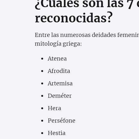
¿Cuáles son las 7
reconocidas?
Entre las numerosas deidades femenina
mitología griega:
Atenea
Afrodita
Artemisa
Deméter
Hera
Perséfone
Hestia