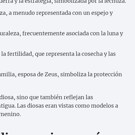
uerra y la estrategia, simbolizada por la lechuza.
eza, a menudo representada con un espejo y
aturaleza, frecuentemente asociada con la luna y
 la fertilidad, que representa la cosecha y las
amilia, esposa de Zeus, simboliza la protección
diosa, sino que también reflejan las
antigua. Las diosas eran vistas como modelos a
emenino.