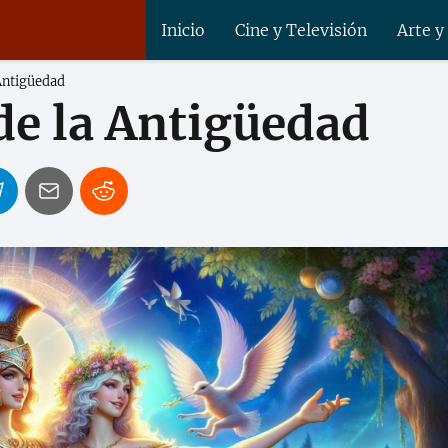
Inicio
Cine y Televisión
Arte y
 Antigüedad
de la Antigüedad