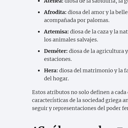
Atenea:
diosa de la sabiduría, la g
Afrodita:
diosa del amor y la bell
acompañada por palomas.
Artemisa:
diosa de la caza y la n
los animales salvajes.
Deméter:
diosa de la agricultura y
estaciones.
Hera:
diosa del matrimonio y la f
del hogar.
Estos atributos no solo definen a cada 
características de la sociedad griega 
seguir y representaciones del poder f