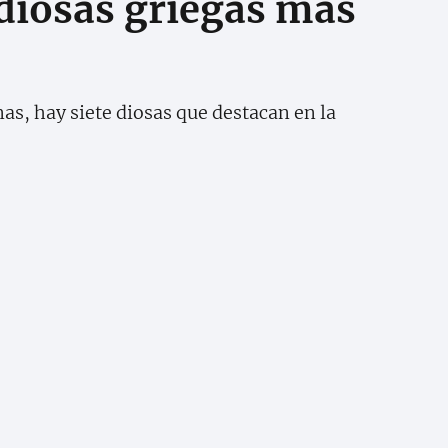
 diosas griegas más
s, hay siete diosas que destacan en la