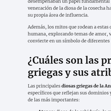
desempeñaban un papel fundamental en 
veneración de la diosa de la cosecha ha
su propia área de influencia.
Además, los mitos que rodean a estas d
humana, explorando temas de amor, ven
convierte en un símbolo de diferentes 
¿Cuáles son las p
griegas y sus atr
Las principales
diosas griegas de la A
específicos que reflejan sus dominios 
de las más importantes: