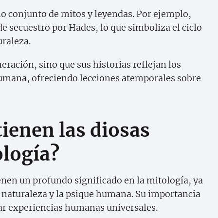
io conjunto de mitos y leyendas. Por ejemplo,
de secuestro por Hades, lo que simboliza el ciclo
uraleza.
eración, sino que sus historias reflejan los
 humana, ofreciendo lecciones atemporales sobre
tienen las diosas
ología?
enen un profundo significado en la mitología, ya
a naturaleza y la psique humana. Su importancia
car experiencias humanas universales.