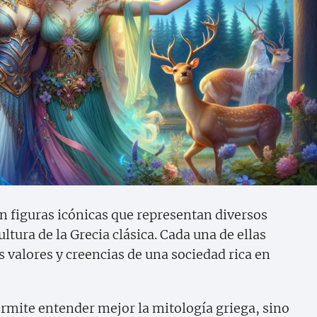
n figuras icónicas que representan diversos
ultura de la Grecia clásica. Cada una de ellas
s valores y creencias de una sociedad rica en
ermite entender mejor la mitología griega, sino