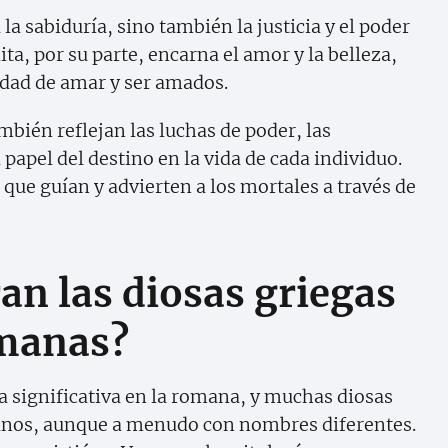
a sabiduría, sino también la justicia y el poder
ita, por su parte, encarna el amor y la belleza,
idad de amar y ser amados.
mbién reflejan las luchas de poder, las
papel del destino en la vida de cada individuo.
 que guían y advierten a los mortales a través de
n las diosas griegas
omanas?
a significativa en la romana, y muchas diosas
anos, aunque a menudo con nombres diferentes.