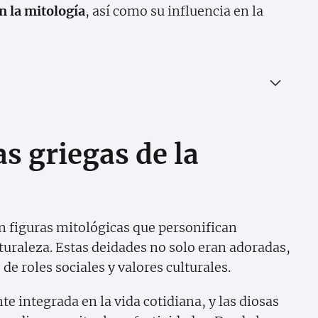
n la mitología
, así como su influencia en la
s griegas de la
n figuras mitológicas que personifican
aturaleza. Estas deidades no solo eran adoradas,
e roles sociales y valores culturales.
e integrada en la vida cotidiana, y las diosas