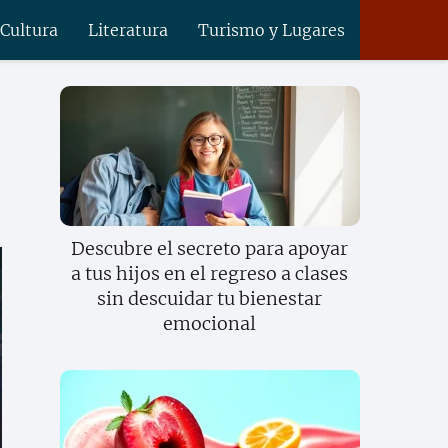
 Cultura
Literatura
Turismo y Lugares
Descubre el secreto para apoyar
a tus hijos en el regreso a clases
sin descuidar tu bienestar
emocional