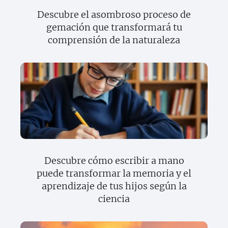
Descubre el asombroso proceso de
gemación que transformará tu
comprensión de la naturaleza
Descubre cómo escribir a mano
puede transformar la memoria y el
aprendizaje de tus hijos según la
ciencia