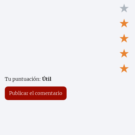
★
★
★
★
★
Tu puntuación:
Útil