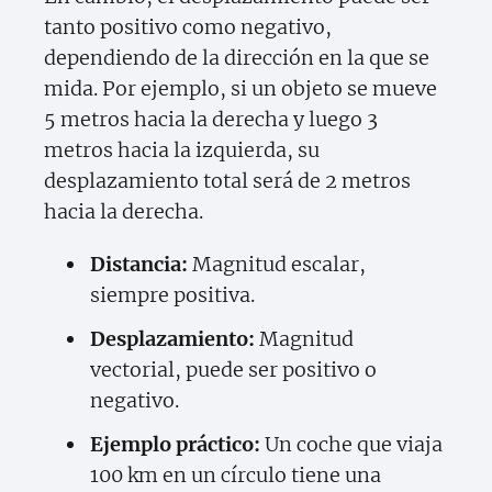
tanto positivo como negativo,
dependiendo de la dirección en la que se
mida. Por ejemplo, si un objeto se mueve
5 metros hacia la derecha y luego 3
metros hacia la izquierda, su
desplazamiento total será de 2 metros
hacia la derecha.
Distancia:
Magnitud escalar,
siempre positiva.
Desplazamiento:
Magnitud
vectorial, puede ser positivo o
negativo.
Ejemplo práctico:
Un coche que viaja
100 km en un círculo tiene una