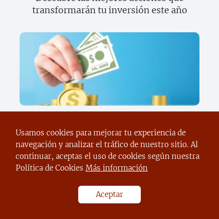
transformarán tu inversión este año
Descubre cómo convertirte en un
experto en ganancias rápidas y fáciles
Usamos cookies para mejorar tu experiencia de
navegación y analizar el tráfico de nuestro sitio. Al
continuar, aceptas el uso de cookies según nuestra
Política de Cookies
Más información
Aceptar