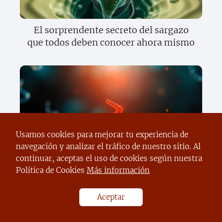
El sorprendente secreto del sargazo
que todos deben conocer ahora mismo
Usamos cookies para mejorar tu experiencia de
navegación y analizar el tráfico de nuestro sitio. Al
Descubre el sorprendente secreto de la
continuar, aceptas el uso de cookies según nuestra
herencia que cambiará todo lo que
Política de Cookies
Más información
sabes sobre tus genes
Aceptar