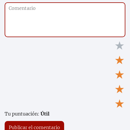
★
★
★
★
★
Tu puntuación:
Útil