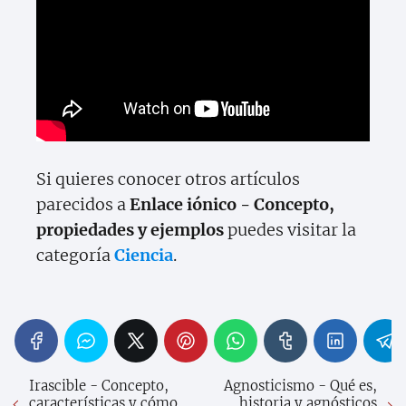
Si quieres conocer otros artículos
parecidos a
Enlace iónico - Concepto,
propiedades y ejemplos
puedes visitar la
categoría
Ciencia
.
Irascible - Concepto,
Agnosticismo - Qué es,
características y cómo
historia y agnósticos