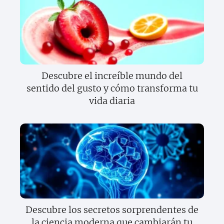
Descubre el increíble mundo del
sentido del gusto y cómo transforma tu
vida diaria
Descubre los secretos sorprendentes de
la ciencia moderna que cambiarán tu