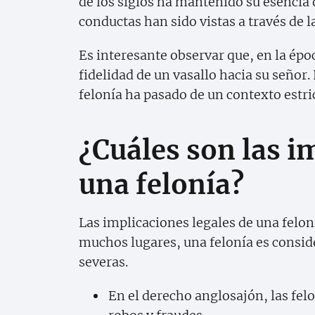
de los siglos ha mantenido su esencia 
conductas han sido vistas a través de la
Es interesante observar que, en la época
fidelidad de un vasallo hacia su señor
felonía ha pasado de un contexto estri
¿Cuáles son las i
una felonía?
Las implicaciones legales de una feloní
muchos lugares, una felonía es consid
severas.
En el derecho anglosajón, las fel