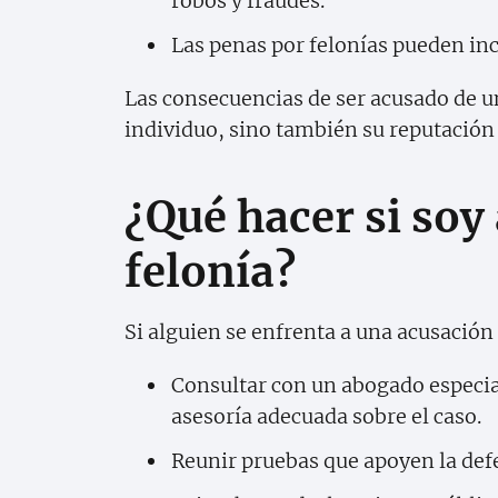
robos y fraudes.
Las penas por felonías pueden inc
Las consecuencias de ser acusado de un 
individuo, sino también su reputación 
¿Qué hacer si soy
felonía?
Si alguien se enfrenta a una acusación
Consultar con un abogado especia
asesoría adecuada sobre el caso.
Reunir pruebas que apoyen la def