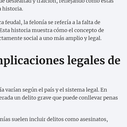
de deslealtad y traición, reflejando cómo estas
 historia.
 feudal, la felonía se refería a la falta de
. Esta historia muestra cómo el concepto de
ctamente social a uno más amplio y legal.
mplicaciones legales de
a varían según el país y el sistema legal. En
erada un delito grave que puede conllevar penas
onías suelen incluir delitos como asesinatos,