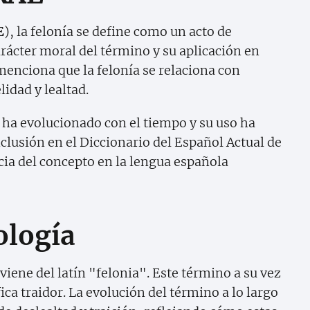
E
), la felonía se define como un acto de
carácter moral del término y su aplicación en
menciona que la felonía se relaciona con
lidad y lealtad.
 ha evolucionado con el tiempo y su uso ha
clusión en el Diccionario del Español Actual de
cia del concepto en la lengua española
ología
viene del latín "felonia". Este término a su vez
ica traidor. La evolución del término a lo largo