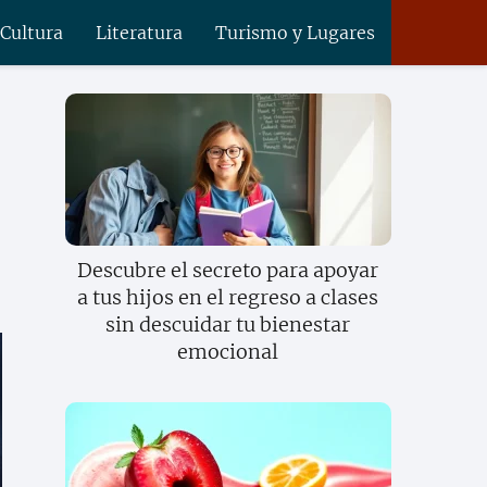
 Cultura
Literatura
Turismo y Lugares
Descubre el secreto para apoyar
a tus hijos en el regreso a clases
sin descuidar tu bienestar
emocional