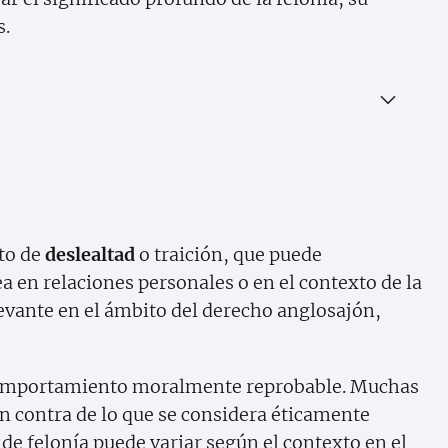
s.
cto de
deslealtad
o traición, que puede
a en relaciones personales o en el contexto de la
levante en el ámbito del derecho anglosajón,
 comportamiento moralmente reprobable. Muchas
en contra de lo que se considera éticamente
o de felonía puede variar según el contexto en el