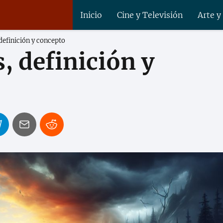
Inicio
Cine y Televisión
Arte y
 definición y concepto
, definición y