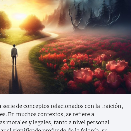
serie de conceptos relacionados con la traición,
aves. En muchos contextos, se refiere a
 morales y legales, tanto a nivel personal
ar el significado profundo de la felonía, su