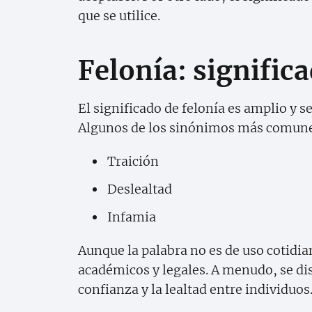
que se utilice.
Felonía: signific
El significado de felonía es amplio y s
Algunos de los sinónimos más comune
Traición
Deslealtad
Infamia
Aunque la palabra no es de uso cotidi
académicos y legales. A menudo, se dis
confianza y la lealtad entre individuos