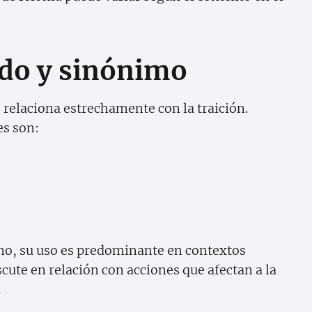
ado y sinónimo
e relaciona estrechamente con la traición.
s son:
ano, su uso es predominante en contextos
cute en relación con acciones que afectan a la
.