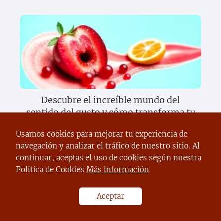
Descubre el increíble mundo del
sentido del gusto y cómo transforma tu
vida diaria
Usamos cookies para mejorar tu experiencia de
navegación y analizar el tráfico de nuestro sitio. Al
continuar, aceptas el uso de cookies según nuestra
Política de Cookies
Más información
Aceptar