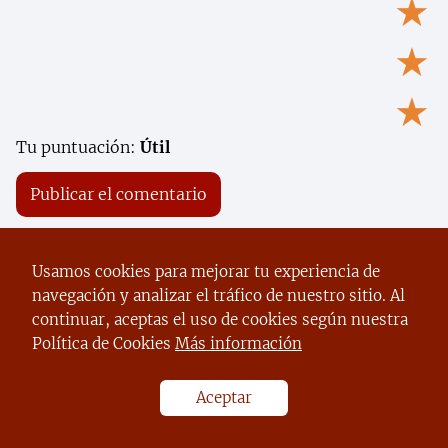
★
★
★
Tu puntuación:
Útil
Usamos cookies para mejorar tu experiencia de
navegación y analizar el tráfico de nuestro sitio. Al
continuar, aceptas el uso de cookies según nuestra
Política de Cookies
Más información
Aceptar