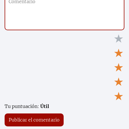
★
★
★
★
★
Tu puntuación:
Útil