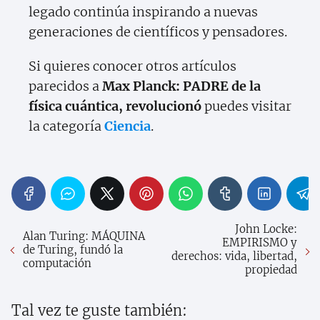
legado continúa inspirando a nuevas
generaciones de científicos y pensadores.
Si quieres conocer otros artículos
parecidos a
Max Planck: PADRE de la
física cuántica, revolucionó
puedes visitar
la categoría
Ciencia
.
John Locke:
Alan Turing: MÁQUINA
EMPIRISMO y
de Turing, fundó la
derechos: vida, libertad,
computación
propiedad
Tal vez te guste también: