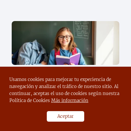
Descubre el secreto para apoyar a tus
hijos en el regreso a clases sin
Usamos cookies para mejorar tu experiencia de
descuidar tu bienestar emocional
navegación y analizar el tráfico de nuestro sitio. Al
continuar, aceptas el uso de cookies según nuestra
Política de Cookies
Más información
Aceptar