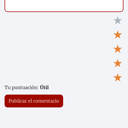
★
★
★
★
★
Tu puntuación:
Útil