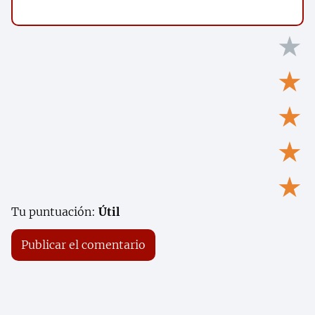
★
★
★
★
★
Tu puntuación:
Útil