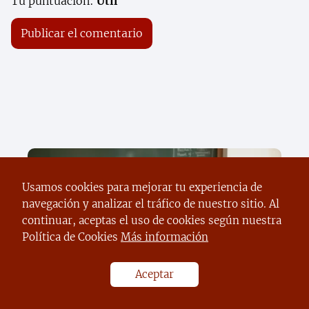
Tu puntuación:
Útil
Usamos cookies para mejorar tu experiencia de
navegación y analizar el tráfico de nuestro sitio. Al
continuar, aceptas el uso de cookies según nuestra
Política de Cookies
Más información
Descubre el secreto para apoyar a tus
Aceptar
hijos en el regreso a clases sin
descuidar tu bienestar emocional