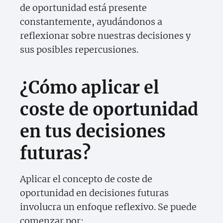
de oportunidad está presente
constantemente, ayudándonos a
reflexionar sobre nuestras decisiones y
sus posibles repercusiones.
¿Cómo aplicar el
coste de oportunidad
en tus decisiones
futuras?
Aplicar el concepto de coste de
oportunidad en decisiones futuras
involucra un enfoque reflexivo. Se puede
comenzar por: