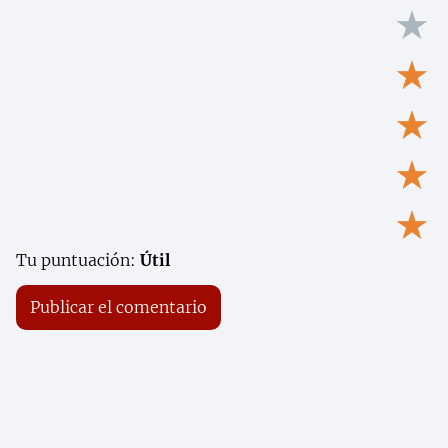
★
★
★
★
★
Tu puntuación:
Útil