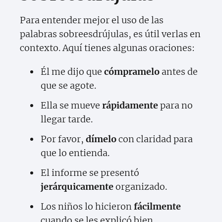
Para entender mejor el uso de las
palabras sobreesdrújulas, es útil verlas en
contexto. Aquí tienes algunas oraciones:
Él me dijo que
cómpramelo
antes de
que se agote.
Ella se mueve
rápidamente
para no
llegar tarde.
Por favor,
dímelo
con claridad para
que lo entienda.
El informe se presentó
jerárquicamente
organizado.
Los niños lo hicieron
fácilmente
cuando se les explicó bien.