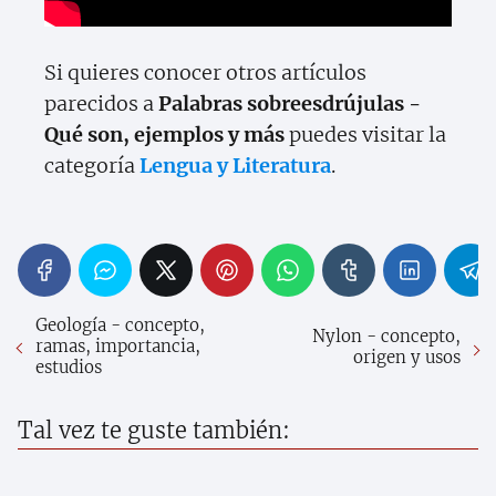
Si quieres conocer otros artículos
parecidos a
Palabras sobreesdrújulas -
Qué son, ejemplos y más
puedes visitar la
categoría
Lengua y Literatura
.
Geología - concepto,
Nylon - concepto,
ramas, importancia,
origen y usos
estudios
Tal vez te guste también: