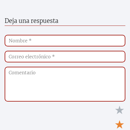
Deja una respuesta
★
★