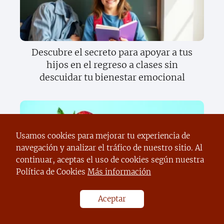
Descubre el secreto para apoyar a tus
hijos en el regreso a clases sin
descuidar tu bienestar emocional
Usamos cookies para mejorar tu experiencia de
navegación y analizar el tráfico de nuestro sitio. Al
continuar, aceptas el uso de cookies según nuestra
Política de Cookies
Más información
Descubre el increíble mundo del
sentido del gusto y cómo transforma tu
Aceptar
vida diaria