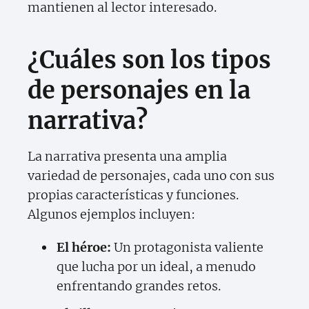
mantienen al lector interesado.
¿Cuáles son los tipos
de personajes en la
narrativa?
La narrativa presenta una amplia
variedad de personajes, cada uno con sus
propias características y funciones.
Algunos ejemplos incluyen:
El héroe:
Un protagonista valiente
que lucha por un ideal, a menudo
enfrentando grandes retos.