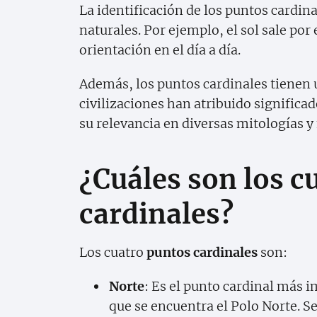
La identificación de los puntos cardin
naturales. Por ejemplo, el sol sale por e
orientación en el día a día.
Además, los puntos cardinales tienen 
civilizaciones han atribuido significad
su relevancia en diversas mitologías y f
¿Cuáles son los c
cardinales?
Los cuatro
puntos cardinales
son:
Norte
: Es el punto cardinal más i
que se encuentra el Polo Norte. Se 