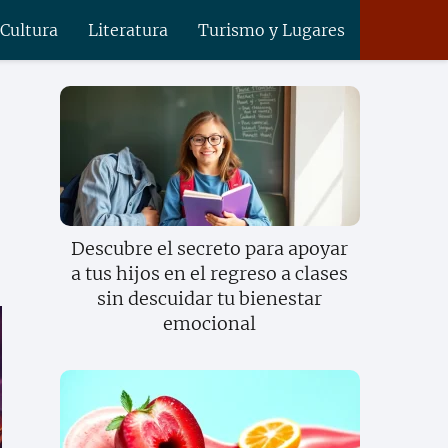
 Cultura
Literatura
Turismo y Lugares
Descubre el secreto para apoyar
a tus hijos en el regreso a clases
sin descuidar tu bienestar
emocional