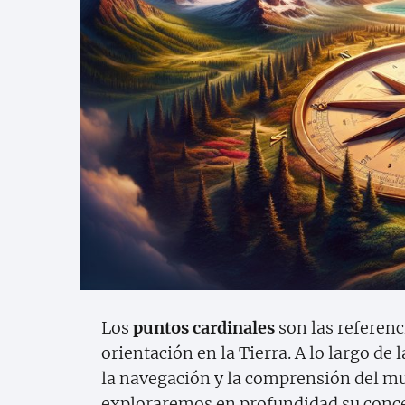
Los
puntos cardinales
son las referenc
orientación en la Tierra. A lo largo de
la navegación y la comprensión del mu
exploraremos en profundidad su concept