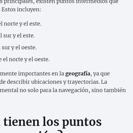
s principales, existen puntos intermedios que
 Estos incluyen:
l norte y el este.
 sur y el este.
 sur y el oeste.
 el norte y el oeste.
lmente importantes en la
geografía
, ya que
e describir ubicaciones y trayectorias. La
mental no solo para la navegación, sino también
 tienen los puntos