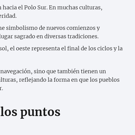
ón hacia el Polo Sur. En muchas culturas,
eridad.
tiene simbolismo de nuevos comienzos y
ugar sagrado en diversas tradiciones.
ol, el oeste representa el final de los ciclos y la
a navegación, sino que también tienen un
lturas, reflejando la forma en que los pueblos
r.
los puntos