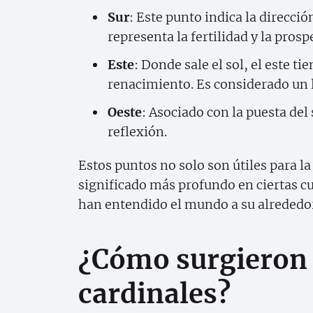
Sur
: Este punto indica la direcci
representa la fertilidad y la prosp
Este
: Donde sale el sol, el este 
renacimiento. Es considerado un l
Oeste
: Asociado con la puesta del s
reflexión.
Estos puntos no solo son útiles para l
significado más profundo en ciertas cu
han entendido el mundo a su alrededo
¿Cómo surgieron 
cardinales?