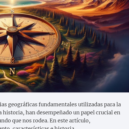
ias geográficas fundamentales utilizadas para la
 la historia, han desempeñado un papel crucial en
ndo que nos rodea. En este artículo,
o, características e historia.