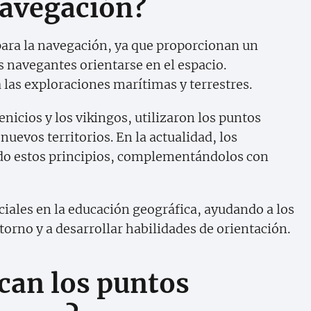
navegación?
para la navegación, ya que proporcionan un
s navegantes orientarse en el espacio.
a las exploraciones marítimas y terrestres.
enicios y los vikingos, utilizaron los puntos
nuevos territorios. En la actualidad, los
do estos principios, complementándolos con
iales en la educación geográfica, ayudando a los
orno y a desarrollar habilidades de orientación.
can los puntos