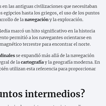
s en las antiguas civilizaciones que necesitaban
 egipcios hasta los griegos, el uso de los puntos
arrollo de la
navegación
y la exploración.
edia marcó un hito significativo en la historia
ento permitió a los navegantes orientarse en
agnético terrestre para encontrar el norte.
dinales
se expandió más allá de la navegación
gral de la
cartografía
y la geografía moderna. En
bién utilizan esta referencia para proporcionar
puntos intermedios?