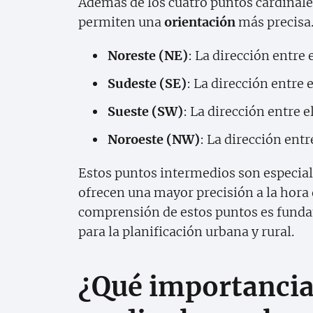
Además de los cuatro puntos cardinale
permiten una
orientación
más precisa.
Noreste (NE)
: La dirección entre e
Sudeste (SE)
: La dirección entre el
Sueste (SW)
: La dirección entre el
Noroeste (NW)
: La dirección entre
Estos puntos intermedios son especia
ofrecen una mayor precisión a la hora d
comprensión de estos puntos es funda
para la planificación urbana y rural.
¿Qué importancia