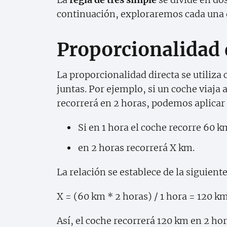
continuación, exploraremos cada una d
Proporcionalidad 
La proporcionalidad directa se utili
juntas. Por ejemplo, si un coche viaj
recorrerá en 2 horas, podemos aplicar l
Si en 1 hora el coche recorre 60 k
en 2 horas recorrerá X km.
La relación se establece de la siguien
X = (60 km * 2 horas) / 1 hora = 120 k
Así, el coche recorrerá 120 km en 2 hor