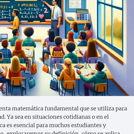
nta matemática fundamental que se utiliza para
. Ya sea en situaciones cotidianas o en el
a es esencial para muchos estudiantes y
ulo, exploraremos su definición, cómo se aplica