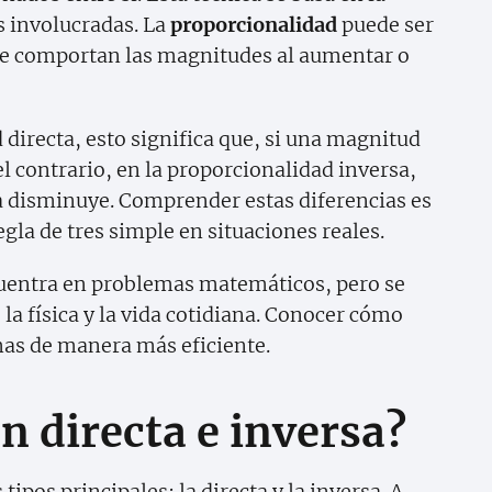
s involucradas. La
proporcionalidad
puede ser
 se comportan las magnitudes al aumentar o
irecta, esto significa que, si una magnitud
l contrario, en la proporcionalidad inversa,
 disminuye. Comprender estas diferencias es
egla de tres simple en situaciones reales.
cuentra en problemas matemáticos, pero se
a física y la vida cotidiana. Conocer cómo
mas de manera más eficiente.
n directa e inversa?
tipos principales: la directa y la inversa. A