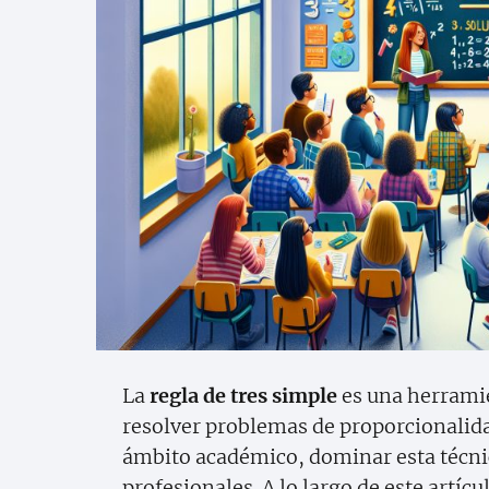
La
regla de tres simple
es una herramie
resolver problemas de proporcionalidad
ámbito académico, dominar esta técnic
profesionales. A lo largo de este artíc