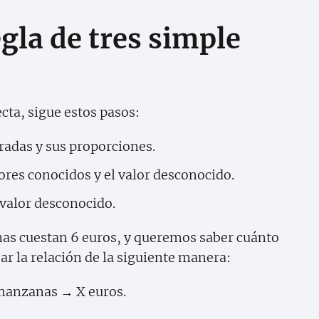
gla de tres simple
ecta, sigue estos pasos:
radas y sus proporciones.
lores conocidos y el valor desconocido.
l valor desconocido.
as cuestan 6 euros, y queremos saber cuánto
 la relación de la siguiente manera:
manzanas → X euros.