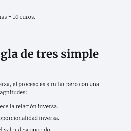
as = 10 euros.
gla de tres simple
versa, el proceso es similar pero con una
magnitudes:
ece la relación inversa.
oporcionalidad inversa.
el valor desconocido.