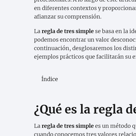
en diferentes contextos y proporciona
afianzar su comprensión.
La
regla de tres simple
se basa en la i
podemos encontrar un valor desconocid
continuación, desglosaremos los distin
ejemplos prácticos que facilitarán su
Índice
¿Qué es la regla d
La
regla de tres simple
es un método qu
cuando conocemos tres valores relacion