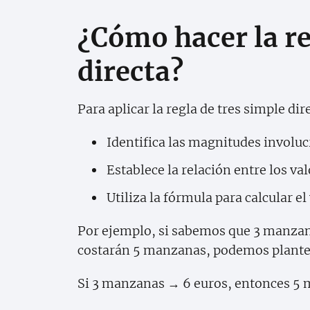
¿Cómo hacer la re
directa?
Para aplicar la regla de tres simple dir
Identifica las magnitudes involuc
Establece la relación entre los va
Utiliza la fórmula para calcular e
Por ejemplo, si sabemos que 3 manzan
costarán 5 manzanas, podemos plantear
Si 3 manzanas → 6 euros, entonces 5 