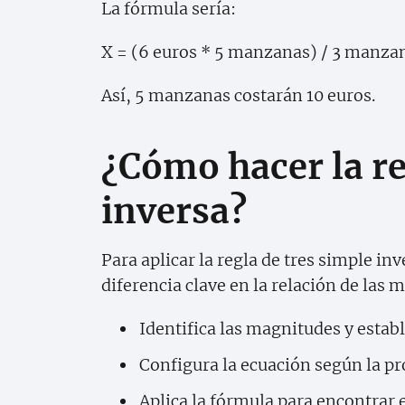
La fórmula sería:
X = (6 euros * 5 manzanas) / 3 manzan
Así, 5 manzanas costarán 10 euros.
¿Cómo hacer la re
inversa?
Para aplicar la regla de tres simple in
diferencia clave en la relación de las 
Identifica las magnitudes y establ
Configura la ecuación según la pr
Aplica la fórmula para encontrar 