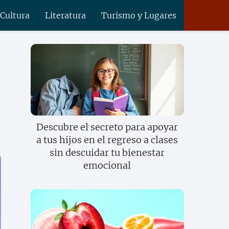
 Cultura
Literatura
Turismo y Lugares
Descubre el secreto para apoyar
a tus hijos en el regreso a clases
sin descuidar tu bienestar
emocional