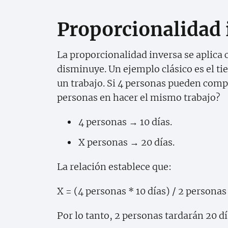
Proporcionalidad 
La proporcionalidad inversa se aplica
disminuye. Un ejemplo clásico es el t
un trabajo. Si 4 personas pueden compl
personas en hacer el mismo trabajo?
4 personas → 10 días.
X personas → 20 días.
La relación establece que:
X = (4 personas * 10 días) / 2 personas 
Por lo tanto, 2 personas tardarán 20 dí