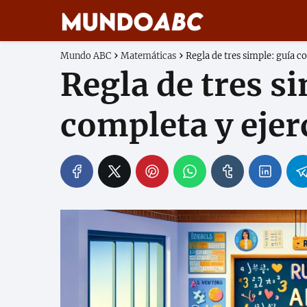
Mundo ABC
Matemáticas
Regla de tres simple: guía c
Regla de tres s
completa y ejer