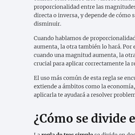
proporcionalidad entre las magnitude
directa o inversa, y depende de cómo
disminuir.
Cuando hablamos de proporcionalidad d
aumenta, la otra también lo hará. Por e
cuando una magnitud aumenta, la otra
crucial para aplicar correctamente la r
El uso más común de esta regla se en
extiende a ámbitos como la economía, l
aplicarla te ayudará a resolver proble
¿Cómo se divide e
La
regla de tres simple
se divide en dos 