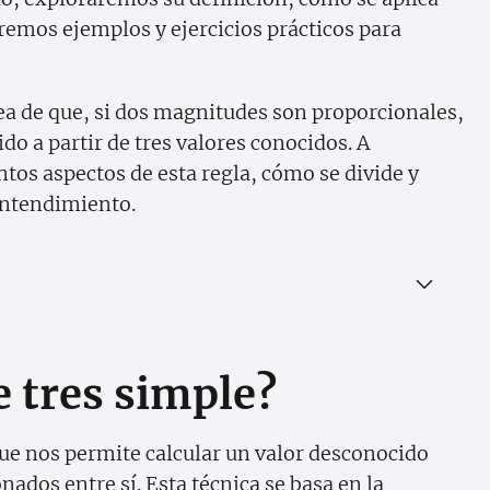
remos ejemplos y ejercicios prácticos para
dea de que, si dos magnitudes son proporcionales,
o a partir de tres valores conocidos. A
tos aspectos de esta regla, cómo se divide y
 entendimiento.
e tres simple?
e nos permite calcular un valor desconocido
ados entre sí. Esta técnica se basa en la