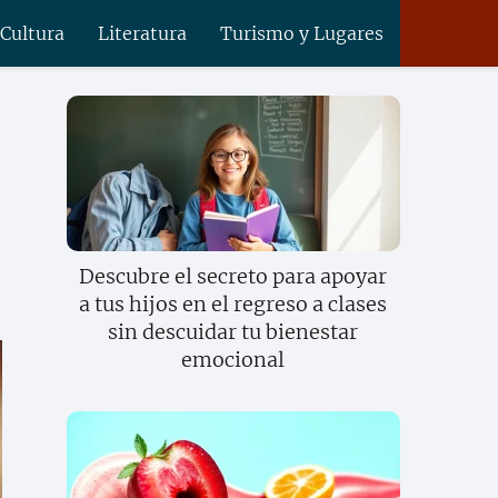
 Cultura
Literatura
Turismo y Lugares
Descubre el secreto para apoyar
a tus hijos en el regreso a clases
sin descuidar tu bienestar
emocional