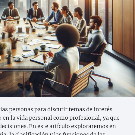
ias personas para discutir temas de interés
 en la vida personal como profesional, ya que
decisiones. En este artículo exploraremos en
a, la clasificación y las funciones de las