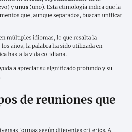
evo) y
unus
(uno). Esta etimología indica que la
lementos que, aunque separados, buscan unificar
en múltiples idiomas, lo que resalta la
 los años, la palabra ha sido utilizada en
ca hasta la vida cotidiana.
yuda a apreciar su significado profundo y su
.
ipos de reuniones que
iversas formas según diferentes criterios. A