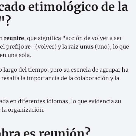
icado etimológico de la
"?
ín
reunire
, que significa "acción de volver a ser
el prefijo
re-
(volver) y la raíz
unus
(uno), lo que
 en una sola.
o largo del tiempo, pero su esencia de agrupar ha
esalta la importancia de la colaboración y la
da en diferentes idiomas, lo que evidencia su
 la organización.
abra es reunión?