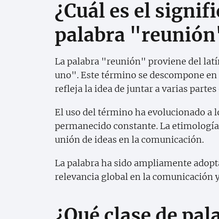
¿Cuál es el signif
palabra "reunión
La palabra "reunión" proviene del lat
uno". Este término se descompone en 
refleja la idea de juntar a varias partes
El uso del término ha evolucionado a l
permanecido constante. La etimología r
unión de ideas en la comunicación.
La palabra ha sido ampliamente adopta
relevancia global en la comunicación y
¿Qué clase de pal