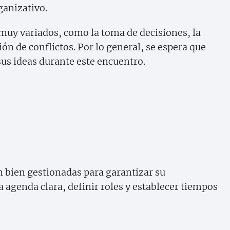
ganizativo.
muy variados, como la toma de decisiones, la
ión de conflictos. Por lo general, se espera que
sus ideas durante este encuentro.
 bien gestionadas para garantizar su
a agenda clara, definir roles y establecer tiempos