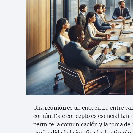
Una
reunión
es un encuentro entre var
común. Este concepto es esencial tanto
permite la comunicación y la toma de 
profundidad el significado, la etimologí