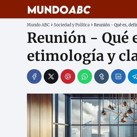
Mundo ABC
Sociedad y Política
Reunión - Qué es, defin
Reunión - Qué e
etimología y cl