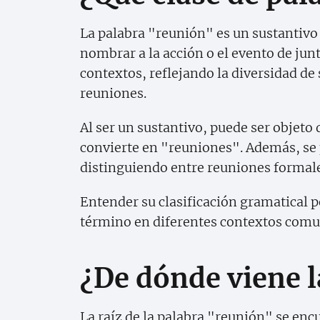
La palabra "reunión" es un sustantivo 
nombrar a la acción o el evento de junt
contextos, reflejando la diversidad de 
reuniones.
Al ser un sustantivo, puede ser objeto
convierte en "reuniones". Además, se 
distinguiendo entre reuniones formale
Entender su clasificación gramatical p
término en diferentes contextos comu
¿De dónde viene l
La raíz de la palabra "reunión" se encu