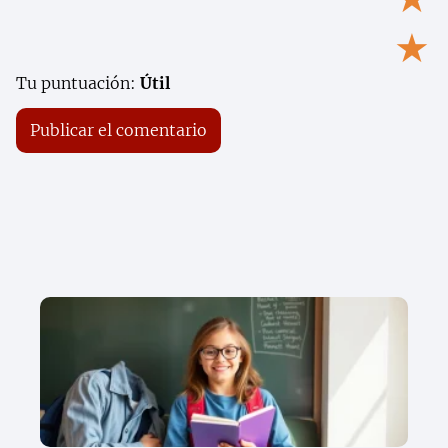
★
Tu puntuación:
Útil