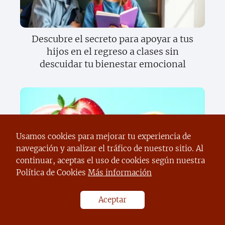
Descubre el secreto para apoyar a tus
hijos en el regreso a clases sin
descuidar tu bienestar emocional
Usamos cookies para mejorar tu experiencia de
navegación y analizar el tráfico de nuestro sitio. Al
continuar, aceptas el uso de cookies según nuestra
Política de Cookies
Más información
Descubre el increíble mundo del
sentido del gusto y cómo transforma tu
vida diaria
Aceptar