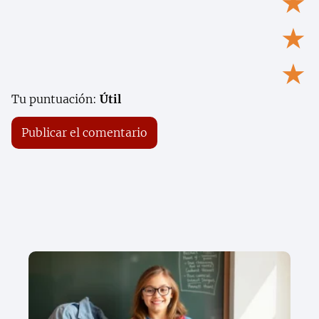
★
★
★
Tu puntuación:
Útil