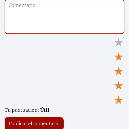
★
★
★
★
★
Tu puntuación:
Útil