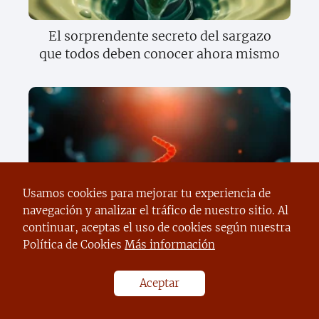
El sorprendente secreto del sargazo
que todos deben conocer ahora mismo
Usamos cookies para mejorar tu experiencia de
Descubre el sorprendente secreto de la
navegación y analizar el tráfico de nuestro sitio. Al
herencia que cambiará todo lo que
continuar, aceptas el uso de cookies según nuestra
sabes sobre tus genes
Política de Cookies
Más información
Aceptar