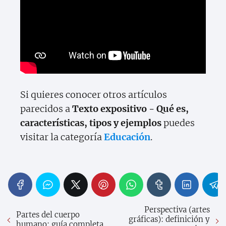
Si quieres conocer otros artículos
parecidos a
Texto expositivo - Qué es,
características, tipos y ejemplos
puedes
visitar la categoría
Educación
.
Perspectiva (artes
Partes del cuerpo
gráficas): definición y
humano: guía completa