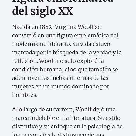
del siglo XX
Nacida en 1882, Virginia Woolf se
convirtió en una figura emblemática del
modernismo literario. Su vida estuvo
marcada por la búsqueda de la verdad y la
reflexión. Woolf no solo exploró la
condición humana, sino que también se
adentró en las luchas internas de las
mujeres en un mundo dominado por
hombres.
A lo largo de su carrera, Woolf dejó una
marca indeleble en la literatura. Su estilo
distintivo y su enfoque en la psicología de
los personajes la distinguen de sus