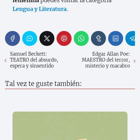
femenina
puedes visitar la categoría
Lengua y Literatura
.
Samuel Beckett:
Edgar Allan Poe:
TEATRO del absurdo,
MAESTRO del terror,
espera y sinsentido
misterio y macabro
Tal vez te guste también: