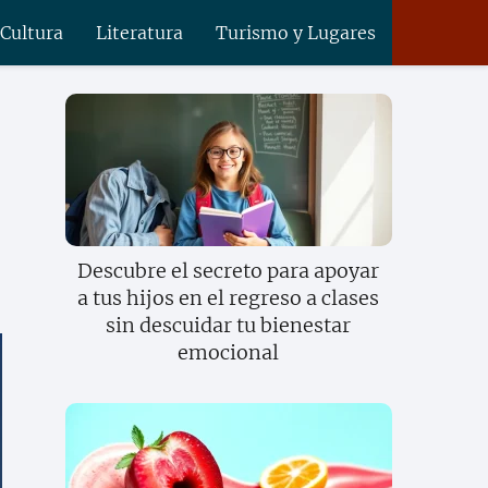
 Cultura
Literatura
Turismo y Lugares
Descubre el secreto para apoyar
a tus hijos en el regreso a clases
sin descuidar tu bienestar
emocional