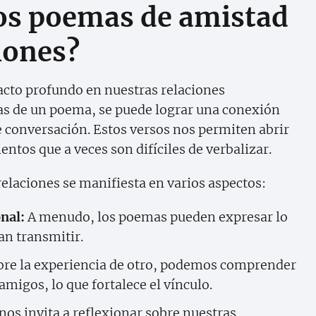
os poemas de amistad
iones?
cto profundo en nuestras relaciones
ras de un poema, se puede lograr una conexión
e conversación. Estos versos nos permiten abrir
ntos que a veces son difíciles de verbalizar.
relaciones se manifiesta en varios aspectos:
nal:
A menudo, los poemas pueden expresar lo
an transmitir.
obre la experiencia de otro, podemos comprender
migos, lo que fortalece el vínculo.
nos invita a reflexionar sobre nuestras