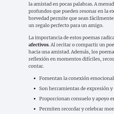
la amistad en pocas palabras. A menud
profundos que pueden resonar en la ex
brevedad permite que sean fácilmente
un regalo perfecto para un amigo.
La importancia de estos poemas radic
afectivos
. Al recitar o compartir un po
hacia una amistad. Además, los poema
reflexión en momentos difíciles, reco
contar.
Fomentan la conexión emocional
Son herramientas de expresión y
Proporcionan consuelo y apoyo en
Permiten recordar y celebrar mom