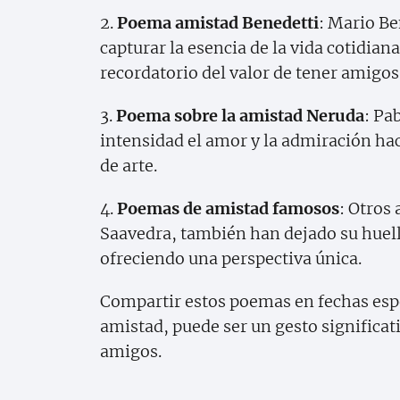
2.
Poema amistad Benedetti
: Mario Be
capturar la esencia de la vida cotidia
recordatorio del valor de tener amigos
3.
Poema sobre la amistad Neruda
: Pa
intensidad el amor y la admiración ha
de arte.
4.
Poemas de amistad famosos
: Otros
Saavedra, también han dejado su huella
ofreciendo una perspectiva única.
Compartir estos poemas en fechas esp
amistad, puede ser un gesto significati
amigos.