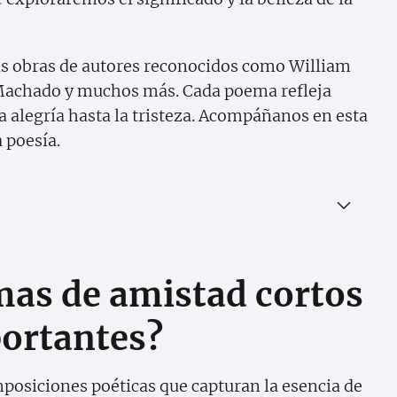
rás obras de autores reconocidos como William
Machado y muchos más. Cada poema refleja
la alegría hasta la tristeza. Acompáñanos en esta
a poesía.
mas de amistad cortos
portantes?
posiciones poéticas que capturan la esencia de