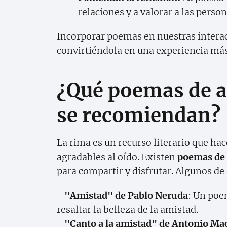
relaciones y a valorar a las pers
Incorporar poemas en nuestras interac
convirtiéndola en una experiencia más 
¿Qué poemas de a
se recomiendan?
La rima es un recurso literario que h
agradables al oído. Existen
poemas de 
para compartir y disfrutar. Algunos d
-
"Amistad" de Pablo Neruda
: Un poe
resaltar la belleza de la amistad.
-
"Canto a la amistad" de Antonio M