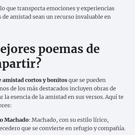
ulo que transporta emociones y experiencias
 de amistad sean un recurso invaluable en
mejores poemas de
partir?
 amistad cortos y bonitos
que se pueden
unos de los más destacados incluyen obras de
 la esencia de la amistad en sus versos. Aquí te
ores:
io Machado
: Machado, con su estilo lírico,
cedero que se convierte en refugio y compañía.