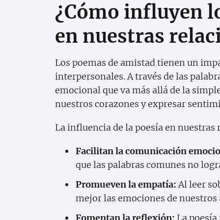
¿Cómo influyen l
en nuestras relac
Los poemas de amistad tienen un impa
interpersonales. A través de las palab
emocional que va más allá de la simpl
nuestros corazones y expresar sentimie
La influencia de la poesía en nuestras 
Facilitan la comunicación emocio
que las palabras comunes no logr
Promueven la empatía:
Al leer s
mejor las emociones de nuestros a
Fomentan la reflexión:
La poesía 