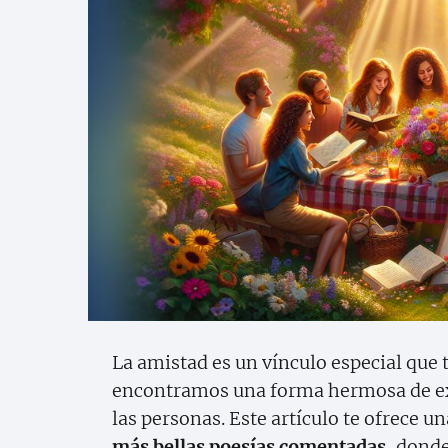
La amistad es un vínculo especial que t
encontramos una forma hermosa de ex
las personas. Este artículo te ofrece u
más bellas poesías comentadas
, donde