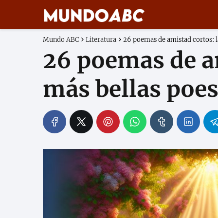
Mundo ABC
Literatura
26 poemas de amistad cortos: l
26 poemas de am
más bellas poe