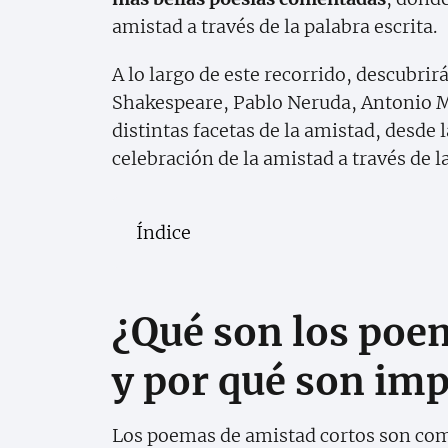
amistad a través de la palabra escrita.
A lo largo de este recorrido, descubri
Shakespeare, Pablo Neruda, Antonio 
distintas facetas de la amistad, desde 
celebración de la amistad a través de l
Índice
¿Qué son los poe
y por qué son im
Los poemas de amistad cortos son com