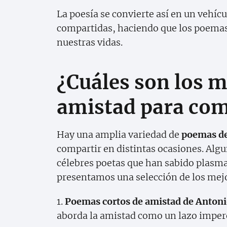
La poesía se convierte así en un vehíc
compartidas, haciendo que los poemas
nuestras vidas.
¿Cuáles son los 
amistad para com
Hay una amplia variedad de
poemas de
compartir en distintas ocasiones. Alg
célebres poetas que han sabido plasmar
presentamos una selección de los mej
1.
Poemas cortos de amistad de Anton
aborda la amistad como un lazo impere