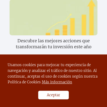
Descubre las mejores acciones que
transformarán tu inversión este año
Usamos cookies para mejorar tu experiencia de
navegación y analizar el tráfico de nuestro sitio. Al
continuar, aceptas el uso de cookies según nuestra
Política de Cookies
Más información
Aceptar
Descubre cómo convertirte en un
experto en ganancias rápidas y fáciles