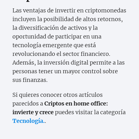
Las ventajas de invertir en criptomonedas
incluyen la posibilidad de altos retornos,
la diversificación de activos y la
oportunidad de participar en una
tecnología emergente que está
revolucionando el sector financiero.
Además, la inversión digital permite a las
personas tener un mayor control sobre
sus finanzas.
Si quieres conocer otros artículos
parecidos a
Criptos en home office:
invierte y crece
puedes visitar la categoría
Tecnología.
.