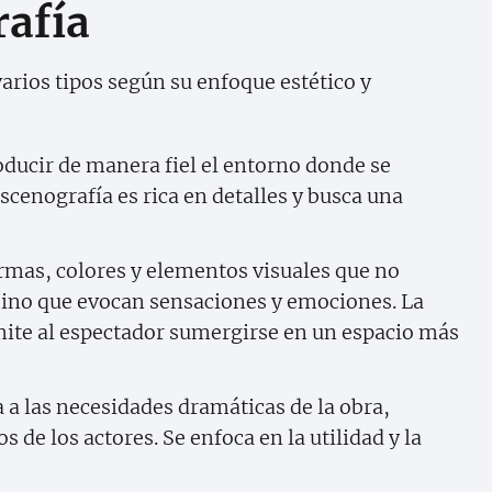
rafía
varios tipos según su enfoque estético y
oducir de manera fiel el entorno donde se
escenografía es rica en detalles y busca una
formas, colores y elementos visuales que no
 sino que evocan sensaciones y emociones. La
mite al espectador sumergirse en un espacio más
a a las necesidades dramáticas de la obra,
 de los actores. Se enfoca en la utilidad y la