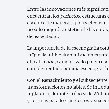
Entre las innovaciones más significati
encuentran los
periactos
, estructuras
escénico de manera rápida y efectiva,
no solo mejoró la estética de las obr
del espectador.
La importancia de la escenografía co
la Iglesia utilizó dramatizaciones para
el teatro
noh
, caracterizado por su us
complementado por una escenografía 
Con el
Renacimiento
y el subsecuente
transformaciones notables. Se introduj
Inglaterra, durante la época de Willia
y cortinas para lograr efectos visuales