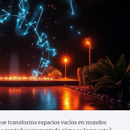
 que transforma espacios vacíos en mundos