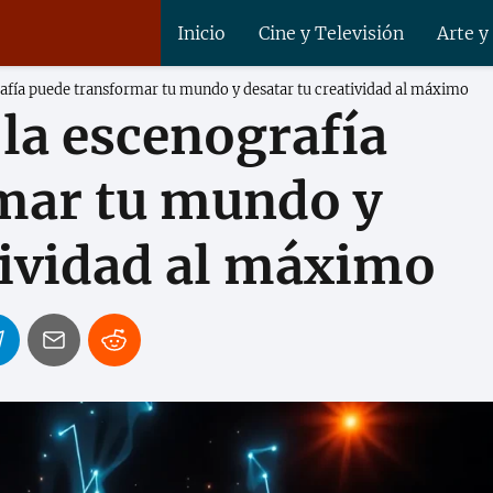
Inicio
Cine y Televisión
Arte y
fía puede transformar tu mundo y desatar tu creatividad al máximo
la escenografía
mar tu mundo y
tividad al máximo