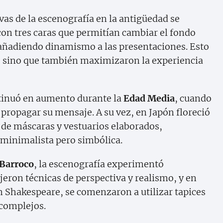
vas de la escenografía en la antigüedad se
 con tres caras que permitían cambiar el fondo
 añadiendo dinamismo a las presentaciones. Esto
as, sino que también maximizaron la experiencia
ntinuó en aumento durante la
Edad Media
, cuando
 propagar su mensaje. A su vez, en Japón floreció
o de máscaras y vestuarios elaborados,
minimalista pero simbólica.
Barroco
, la escenografía experimentó
eron técnicas de perspectiva y realismo, y en
m Shakespeare, se comenzaron a utilizar tapices
 complejos.