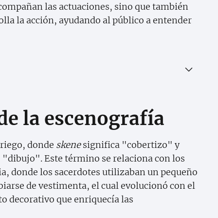
acompañan las actuaciones, sino que también
olla la acción, ayudando al público a entender
 de la escenografía
griego, donde
skene
significa "cobertizo" y
 "dibujo". Este término se relaciona con los
cia, donde los sacerdotes utilizaban un pequeño
biarse de vestimenta, el cual evolucionó con el
o decorativo que enriquecía las