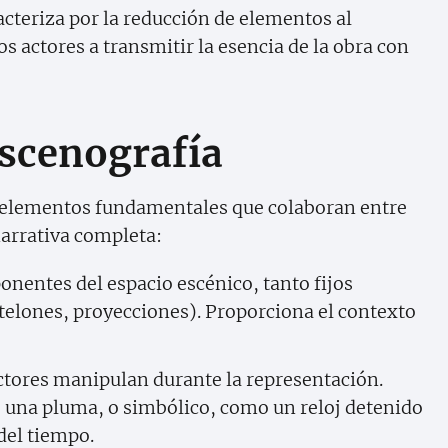
racteriza por la reducción de elementos al
s actores a transmitir la esencia de la obra con
escenografía
 elementos fundamentales que colaboran entre
narrativa completa:
onentes del espacio escénico, tanto fijos
telones, proyecciones). Proporciona el contexto
actores manipulan durante la representación.
o una pluma, o simbólico, como un reloj detenido
del tiempo.