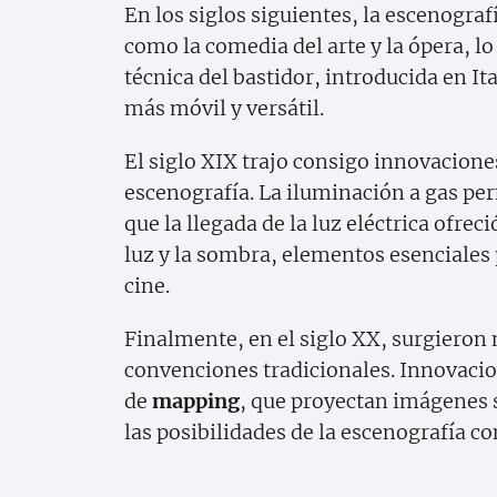
En los siglos siguientes, la escenogra
como la comedia del arte y la ópera, l
técnica del bastidor, introducida en It
más móvil y versátil.
El siglo XIX trajo consigo innovacione
escenografía. La iluminación a gas pe
que la llegada de la luz eléctrica ofre
luz y la sombra, elementos esenciales p
cine.
Finalmente, en el siglo XX, surgieron 
convenciones tradicionales. Innovacion
de
mapping
, que proyectan imágenes 
las posibilidades de la escenografía 