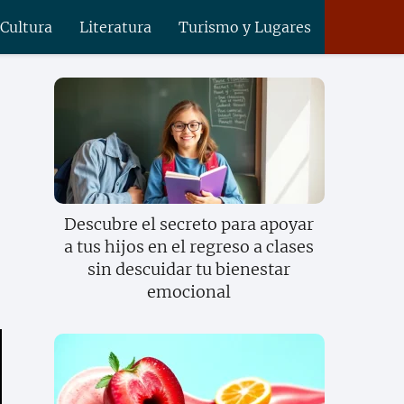
 Cultura
Literatura
Turismo y Lugares
Descubre el secreto para apoyar
a tus hijos en el regreso a clases
sin descuidar tu bienestar
emocional