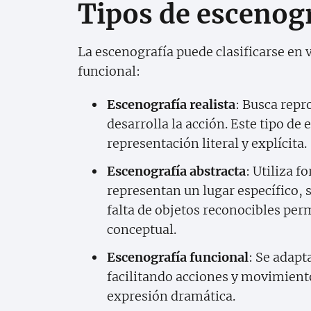
Tipos de escenog
La escenografía puede clasificarse en 
funcional:
Escenografía realista
: Busca repr
desarrolla la acción. Este tipo de 
representación literal y explícita.
Escenografía abstracta
: Utiliza 
representan un lugar específico,
falta de objetos reconocibles per
conceptual.
Escenografía funcional
: Se adapt
facilitando acciones y movimientos
expresión dramática.