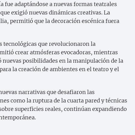
fía fue adaptándose a nuevas formas teatrales
o que exigió nuevas dinámicas creativas. La
alia, permitió que la decoración escénica fuera
s tecnológicas que revolucionaron la
rmitió crear atmósferas evocadoras, mientras
ció nuevas posibilidades en la manipulación de la
ara la creación de ambientes en el teatro y el
nuevas narrativas que desafiaron las
es como la ruptura de la cuarta pared y técnicas
sobre superficies reales, continúan expandiendo
contemporánea.