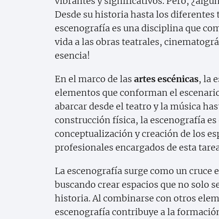
vibrantes y significativos. Pero, ¿alg
Desde su historia hasta los diferentes
escenografía es una disciplina que com
vida a las obras teatrales, cinematog
esencia!
En el marco de las
artes escénicas
, la
elementos que conforman el escenario 
abarcar desde el teatro y la música has
construcción física, la escenografía es 
conceptualización y creación de los es
profesionales encargados de esta tar
La escenografía surge como un cruce e
buscando crear espacios que no solo s
historia. Al combinarse con otros elem
escenografía contribuye a la formació